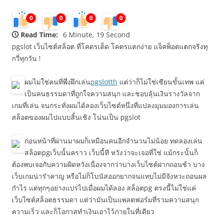
0
0
0
0
Read Time:
6 Minute, 19 Second
pgslot เว็บไซต์สล็อต ที่โคตรเด็ด โคตรแตกง่าย แจ็คพ็อตแตกจริงทุ
กวี่ทุกวัน !
ผมไม่ใช่คนที่พึ่งฝึกเล่น
pgslotth
แต่ว่าก็ไม่ใช่เซียนขั้นเทพ แค่
เป็นคนธรรมดาที่ถูกใจความสนุก และชอบลุ้นเงินรางวัลจาก
เกมที่เล่น จนกระทั่งผมได้ลองเว็บไซต์หนึ่งที่แปลงมุมมองการเล่น
สล็อตของผมไปแบบสิ้นเชิง โน่นเป็น pgslot
ก่อนหน้าที่ผ่านมาผมก็เหมือนคนอีกจำนวนไม่น้อย ทดลองเล่น
สล็อตpgเว็บนั้นคราว เว็บนี้ที หวังว่าจะเจอที่ใช่ แม้กระนั้นก็
ต้องพบเจอกับความผิดหวังเนื่องจากว่าบางเว็บไซต์ฝากถอนช้า บาง
เว็บเกมน่ารำคาญ หรือไม่ก็โบนัสออกยากจนแทบไม่มีจังหวะถอนผล
กำไร แต่ทุกๆอย่างแปรไปเมื่อผมได้ลอง สล็อตpg ตรงนี้ไม่ใช่แค่
เว็บไซต์สล็อตธรรมดา แต่ว่ามันเป็นแพลตฟอร์มที่รวมความสนุก
ความเร็ว และก็โอกาสทำเงินเอาไว้ภายในที่เดียว