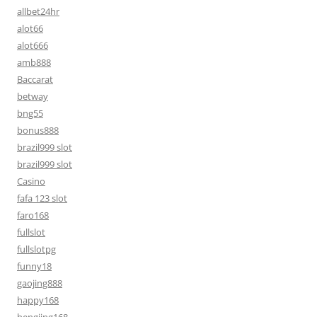
allbet24hr
alot66
alot666
amb888
Baccarat
betway
bng55
bonus888
brazil999 slot
brazil999 slot
Casino
fafa 123 slot
faro168
fullslot
fullslotpg
funny18
gaojing888
happy168