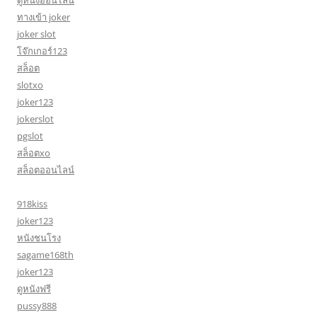
ดูหนังออนไลน์
ทางเข้า joker
joker slot
โจ๊กเกอร์123
สล็อต
slotxo
joker123
jokerslot
pgslot
สล็อตxo
สล็อตออนไลน์
918kiss
joker123
หนังชนโรง
sagame168th
joker123
ดูหนังฟรี
pussy888