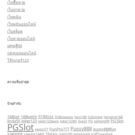
เว็บซื้อหวย
เว็บถูกหวย
เว็บพนัน
เว็บพนันออนไลน์
เว็บสล็อต
เว็บหวยออนไลน์
เศรษฐี99
แทงบอลออนไลน์
โจ๊กเกอร์123
ความเห็นล่าสุด
ป้ายกำกับ
918Kiss
188bet
188betth
918kissauto
faro168
fullslotpg
hengjing168
Jinda55
Joker123
PG Slot
joker123auto
Joker123th
live22
PG
pgheng99
PGSlot
Pussy888
PunPro777
pussy888fun
pgslot77
sagame
Slotxo
sagame168th
sretthi99
temmax69
คาสิโนออนไลน์