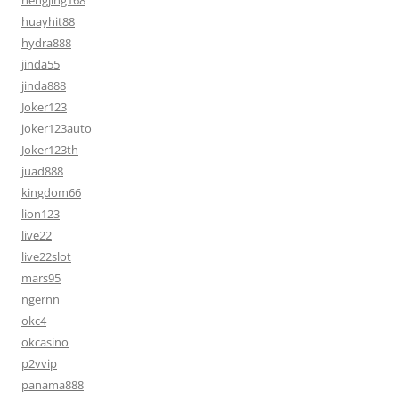
hengjing168
huayhit88
hydra888
jinda55
jinda888
Joker123
joker123auto
Joker123th
juad888
kingdom66
lion123
live22
live22slot
mars95
ngernn
okc4
okcasino
p2vvip
panama888