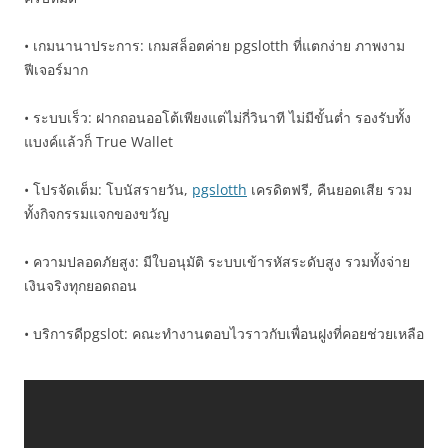
• เกมนานาประการ: เกมสล็อตค่าย pgslotth ที่แตกง่าย ภาพงาม
ฟีเจอร์มาก
• ระบบเร็ว: ฝากถอนออโต้เพียงแต่ไม่กี่วินาที ไม่มีขั้นต่ำ รองรับทั้ง
แบงค์แล้วก็ True Wallet
• โปรจัดเต็ม: โบนัสรายวัน,
pgslotth
เครดิตฟรี, คืนยอดเสีย รวม
ทั้งกิจกรรมแจกของขวัญ
• ความปลอดภัยสูง: มีใบอนุมัติ ระบบเข้ารหัสระดับสูง รวมทั้งจ่าย
เงินจริงทุกยอดถอน
• บริการดีpgslot: คณะทำงานตอบไวราวกับเพื่อนฝูงที่คอยช่วยเหลือ