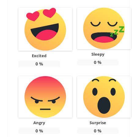
Sleepy
Excited
0
%
0
%
Angry
Surprise
0
%
0
%