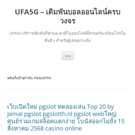
UFA5G – เดิมพันบอลออนไลน์ครบ
วงจร
UFA5G บริการเดิมพันกีฬาและคาสิโนออนไลน์ที่ครบครัน พร้อมโปรโม
ชั่นดี ๆ สำหรับผู้เล่นทุกระดับ
ข้าม
เมนู
ไป
ยัง
เนื้อหา
คลังเก็บป้ายกำกับ:
PGSLOTTH
เว็บเปิดใหม่ pgslot ทดลองเล่น Top 20 by
Jamal pgslot pgslotth.nl pgslot webใหญ่
ศูนย์รวมเกมสล็อตแตกง่าย โบนัสออกไม่ยั้ง 15
สิงหาคม 2568 casino online