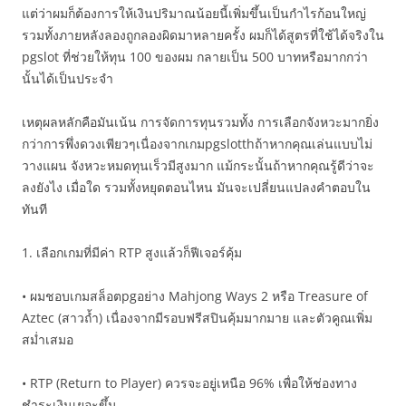
แต่ว่าผมก็ต้องการให้เงินปริมาณน้อยนี้เพิ่มขึ้นเป็นกำไรก้อนใหญ่
รวมทั้งภายหลังลองถูกลองผิดมาหลายครั้ง ผมก็ได้สูตรที่ใช้ได้จริงใน
pgslot ที่ช่วยให้ทุน 100 ของผม กลายเป็น 500 บาทหรือมากกว่า
นั้นได้เป็นประจำ
เหตุผลหลักคือมันเน้น การจัดการทุนรวมทั้ง การเลือกจังหวะมากยิ่ง
กว่าการพึ่งดวงเพียวๆเนื่องจากเกมpgslotthถ้าหากคุณเล่นแบบไม่
วางแผน จังหวะหมดทุนเร็วมีสูงมาก แม้กระนั้นถ้าหากคุณรู้ดีว่าจะ
ลงยังไง เมื่อใด รวมทั้งหยุดตอนไหน มันจะเปลี่ยนแปลงคำตอบใน
ทันที
1. เลือกเกมที่มีค่า RTP สูงแล้วก็ฟีเจอร์คุ้ม
• ผมชอบเกมสล็อตpgอย่าง Mahjong Ways 2 หรือ Treasure of
Aztec (สาวถ้ำ) เนื่องจากมีรอบฟรีสปินคุ้มมากมาย และตัวคูณเพิ่ม
สม่ำเสมอ
• RTP (Return to Player) ควรจะอยู่เหนือ 96% เพื่อให้ช่องทาง
ชำระเงินเยอะขึ้น