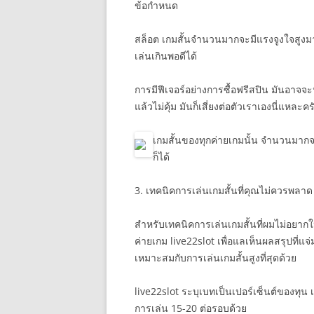
ข้อกำหนด
สล็อต เกมสั้นจำนวนมากจะมีแรงจูงใจสูงม
เล่นเกินพอดีได้
การมีฟีเจอร์อย่างการซื้อฟรีสปิน มันอาจจะ
แล้วไม่คุ้ม มันก็เสี่ยงต่อตัวเราเองนี่แหละ
เกมสั้นของทุกค่ายเกมนั้น จำนวนมากจ
ก็ได้
3. เทคนิคการเล่นเกมสั้นที่คุณไม่ควรพลาด
สำหรับเทคนิคการเล่นเกมสั้นที่ผมไม่อยาก
ค่ายเกม live22slot เพื่อแลเห็นผลสรุปที่แจ่
เหมาะสมกับการเล่นเกมสั้นสูงที่สุดด้วย
live22slot ระบุเบทเป็นเปอร์เซ็นต์ของทุน 
การเล่น 15-20 ต่อรอบด้วย