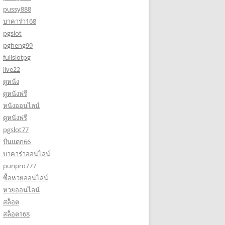
pussy888
บาคาร่า168
pgslot
pgheng99
fullslotpg
live22
ดูหนัง
ดูหนังฟรี
หนังออนไลน์
ดูหนังฟรี
pgslot77
ปั่นแตก66
บาคาร่าออนไลน์
punpro777
ซื้อหวยออนไลน์
หวยออนไลน์
สล็อต
สล็อต168