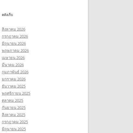
คลังเก็บ
สิงหาคม 2026
กรกฎาคม 2026
มิถุนายน 2026
พฤษภาคม 2026
เมษายน 2026
มีนาคม 2026
กุมภาพันธ์ 2026
มกราคม 2026
ธันวาคม 2025
พฤศจิกายน 2025
ตุลาคม 2025
กันยายน 2025
สิงหาคม 2025
กรกฎาคม 2025
มิถุนายน 2025