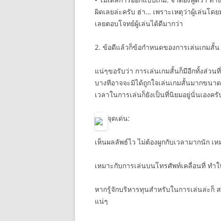
ผิดเลยล่ะครับ ฮ่า… เพราะเหตุว่าผู้เล่นโ
เลยตอบโจทย์ผู้เล่นได้ดีมากว่า
2. ข้อดีแล้วก็ข้อกำหนดของการเล่นเกมสั้น
แน่ๆขอรับว่า การเล่นเกมสั้นก็มีอีกทั้งส่วนท
บางทีอาจจะมิได้ถูกใจเล่นเกมสั้นมากขนาดนั
เวลาในการเล่นก็ยังเป็นที่นิยมอยู่นั่นเองคร
จุดเด่น:
เห็นผลลัพธ์ไว ไม่ต้องผูกกับเวลามากนัก 
เหมาะกับการเล่นบนโทรศัพท์เคลื่อนที่ ทำ
หากรู้จักบริหารทุนสำหรับในการเล่นล่ะก
แน่ๆ