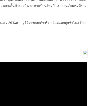
เล่นเกมสั้นบ้างล่ะก็ มาลงทะเบียนใหม่กับเราผ่านเว็บตรงที่ยอด
uary 26 Karin ดูรีวิวจากลูกค้าจริง สล็อตแตกทุกชั่วโมง Top