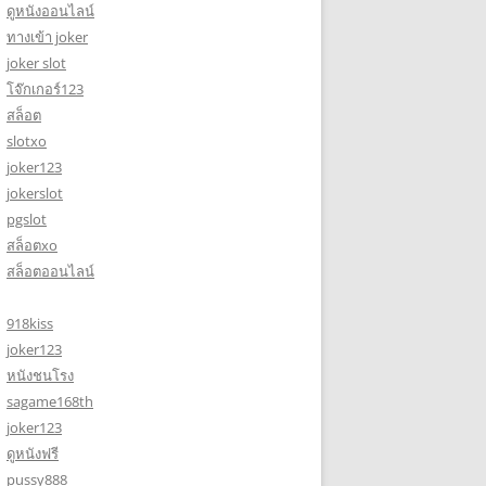
ดูหนังออนไลน์
ทางเข้า joker
joker slot
โจ๊กเกอร์123
สล็อต
slotxo
joker123
jokerslot
pgslot
สล็อตxo
สล็อตออนไลน์
918kiss
joker123
หนังชนโรง
sagame168th
joker123
ดูหนังฟรี
pussy888