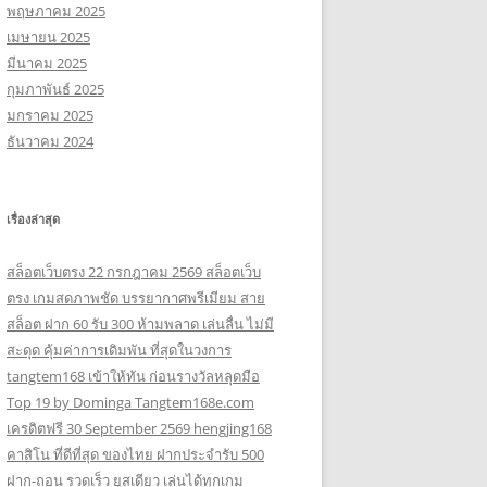
พฤษภาคม 2025
เมษายน 2025
มีนาคม 2025
กุมภาพันธ์ 2025
มกราคม 2025
ธันวาคม 2024
เรื่องล่าสุด
สล็อตเว็บตรง 22 กรกฎาคม 2569 สล็อตเว็บ
ตรง เกมสดภาพชัด บรรยากาศพรีเมียม สาย
สล็อต ฝาก 60 รับ 300 ห้ามพลาด เล่นลื่น ไม่มี
สะดุด คุ้มค่าการเดิมพัน ที่สุดในวงการ
tangtem168 เข้าให้ทัน ก่อนรางวัลหลุดมือ
Top 19 by Dominga Tangtem168e.com
เครดิตฟรี 30 September 2569 hengjing168
คาสิโน ที่ดีที่สุด ของไทย ฝากประจำรับ 500
ฝาก-ถอน รวดเร็ว ยูสเดียว เล่นได้ทุกเกม