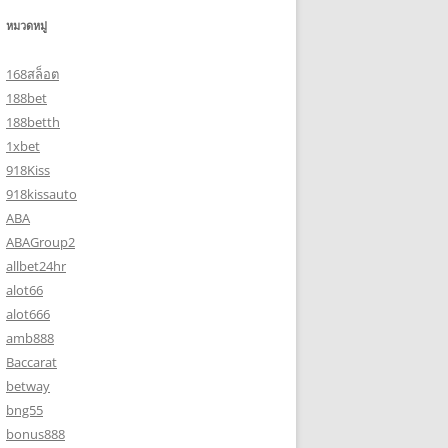
หมวดหมู่
168สล็อต
188bet
188betth
1xbet
918Kiss
918kissauto
ABA
ABAGroup2
allbet24hr
alot66
alot666
amb888
Baccarat
betway
bng55
bonus888