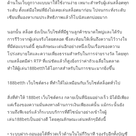
ด้านในเว็บถูกวางแบบมาให้ใช้งานง่าย เหมาะสำหรับผู้เล่นสล็อตทุก
ระดับ ตั้งแต่มือใหม่ที่ยังไม่เคยเล่นสล็อตมาก่อน ไปจนกระทั่งระดับ
เซียนที่มองหาเกมประสิทธิภาพแล้วก็โบนัสแตกบ่อยมาก
นอกนั้น สล็อต ยังเป็นเว็บไซต์ที่มีฐานลูกค้าขนาดใหญ่และได้รับ
การรีวิวจากผู้เล่นจริงโดยตลอด ซึ่งสะท้อนให้เห็นถึงความไว้วางใจ
ที่มีต่อแบรนด์นี้ คุณลักษณะเด่นอีกอย่างหนึ่งเป็นเรื่องของความ
โปร่งสบายใสและความเที่ยงธรรมสำหรับในการจ่ายรางวัล โดยทุก
เกมสล็อตมีค่า RTP ที่แน่ชัดแล้วก็สูงยิ่งกว่าค่าถัวเฉลี่ยในตลาด
ทำให้ผู้เล่น188betthได้โอกาสสำหรับในการชนะมากยิ่งขึ้น
188betth เว็บไซต์ตรง ที่ทำให้ไม่เหมือนกับเว็บไซต์สล็อตทั่วไป
สิ่งที่ทำให้ 188bet เว็บไซต์ตรง กลายเป็นที่นิยมอย่างเร็ว มิได้มีเพียง
แค่เรื่องของความมั่นคงทางด้านการเงินเพียงแค่นั้น แม้กระนั้นยัง
รวมถึงฟีเจอร์แล้วก็ระบบบริการที่ดีไซน์มาอย่างเข้าใจผู้
เล่น188betเป็นอย่างดี โดยคุณลักษณะเด่นหลักๆมีดังนี้
• ระบบฝาก-ถอนออโต้ที่รวดเร็วด้านในไม่กี่วินาที รองรับอีกทั้งบัญชี