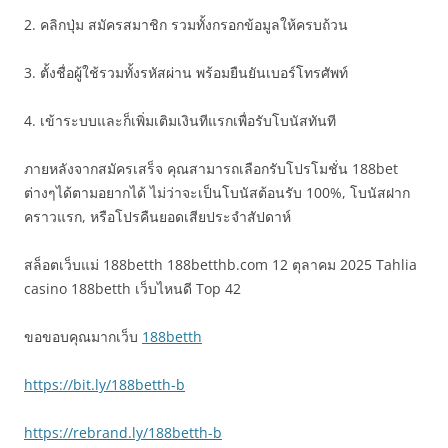
2. คลิกปุ่ม สมัครสมาชิก รวมทั้งกรอกข้อมูลให้ครบถ้วน
3. ตั้งชื่อผู้ใช้รวมทั้งรหัสผ่าน พร้อมยืนยันเบอร์โทรศัพท์
4. เข้าระบบและก็เพิ่มเติมเงินทีแรกเพื่อรับโบนัสทันที
ภายหลังจากสมัครเสร็จ คุณสามารถเลือกรับโปรโมชั่น 188bet
ต่างๆได้ตามอยากได้ ไม่ว่าจะเป็นโบนัสต้อนรับ 100%, โบนัสฝาก
คราวแรก, หรือโปรคืนยอดเสียประจำสัปดาห์
สล็อตเว็บแม่ 188betth 188betthb.com 12 ตุลาคม 2025 Tahlia
casino 188betth เว็บไหนดี Top 42
ขอขอบคุณมากเว็บ
188betth
https://bit.ly/188betth-b
https://rebrand.ly/188betth-b