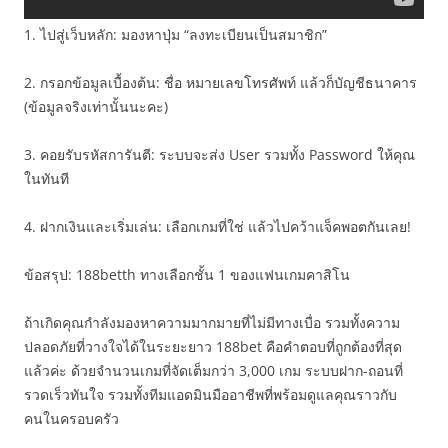
1. ไปสู่เว็บหลัก: มองหาปุ่ม “ลงทะเบียนเป็นสมาชิก”
2. กรอกข้อมูลเบื้องต้น: ชื่อ หมายเลขโทรศัพท์ แล้วก็บัญชีธนาคาร
(ข้อมูลจริงเท่านั้นนะคะ)
3. คอยรับรหัสการันตี: ระบบจะส่ง User รวมทั้ง Password ให้คุณ
ในทันที
4. ฝากเงินและเริ่มเล่น: เลือกเกมที่ใช่ แล้วไปคว้าแจ็คพอตกันเลย!
ข้อสรุป: 188betth ทางเลือกชั้น 1 ของแฟนเกมคาสิโน
ถ้าเกิดคุณกำลังมองหาความมากมายที่ไม่มีทางเบื่อ รวมทั้งความ
ปลอดภัยที่วางใจได้ในระยะยาว 188bet คือคำตอบที่ถูกต้องที่สุด
แล้วค่ะ ด้วยจำนวนเกมที่จัดเต็มกว่า 3,000 เกม ระบบฝาก-ถอนที่
รวดเร็วทันใจ รวมทั้งทีมแอดมินมืออาชีพที่พร้อมดูแลคุณราวกับ
คนในครอบครัว