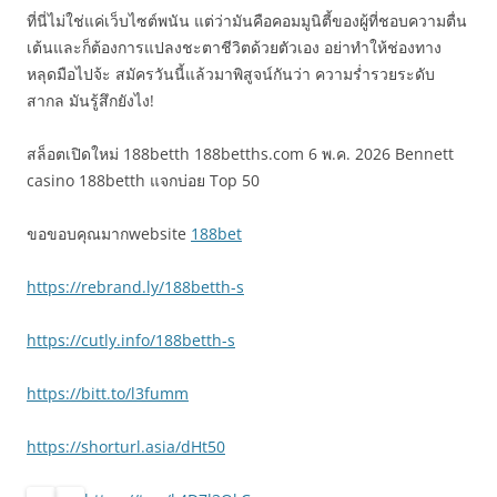
ที่นี่ไม่ใช่แค่เว็บไซต์พนัน แต่ว่ามันคือคอมมูนิตี้ของผู้ที่ชอบความตื่น
เต้นและก็ต้องการแปลงชะตาชีวิตด้วยตัวเอง อย่าทำให้ช่องทาง
หลุดมือไปจ้ะ สมัครวันนี้แล้วมาพิสูจน์กันว่า ความร่ำรวยระดับ
สากล มันรู้สึกยังไง!
สล็อตเปิดใหม่ 188betth 188betths.com 6 พ.ค. 2026 Bennett
casino 188betth แจกบ่อย Top 50
ขอขอบคุณมากwebsite
188bet
https://rebrand.ly/188betth-s
https://cutly.info/188betth-s
https://bitt.to/l3fumm
https://shorturl.asia/dHt50