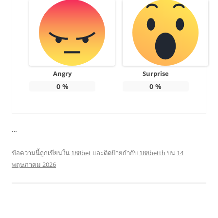
Angry
Surprise
0
%
0
%
…
ข้อความนี้ถูกเขียนใน
188bet
และติดป้ายกำกับ
188betth
บน
14
พฤษภาคม 2026