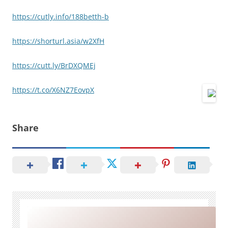
https://cutly.info/188betth-b
https://shorturl.asia/w2XfH
https://cutt.ly/BrDXQMEj
https://t.co/X6NZ7EovpX
Share