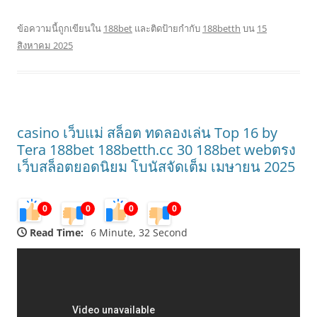
ข้อความนี้ถูกเขียนใน
188bet
และติดป้ายกำกับ
188betth
บน
15
สิงหาคม 2025
casino เว็บแม่ สล็อต ทดลองเล่น Top 16 by
Tera 188bet 188betth.cc 30 188bet webตรง
เว็บสล็อตยอดนิยม โบนัสจัดเต็ม เมษายน 2025
0
0
0
0
Read Time:
6 Minute, 32 Second