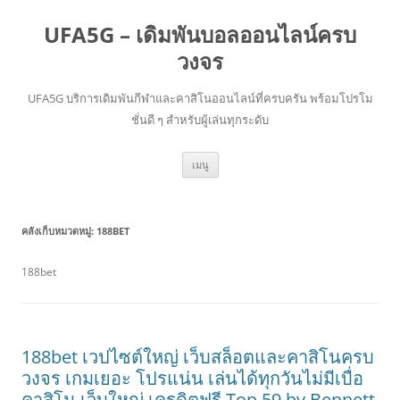
UFA5G – เดิมพันบอลออนไลน์ครบ
วงจร
UFA5G บริการเดิมพันกีฬาและคาสิโนออนไลน์ที่ครบครัน พร้อมโปรโม
ชั่นดี ๆ สำหรับผู้เล่นทุกระดับ
ข้าม
เมนู
ไป
ยัง
เนื้อหา
คลังเก็บหมวดหมู่:
188BET
188bet
188bet เวปไซต์ใหญ่ เว็บสล็อตและคาสิโนครบ
วงจร เกมเยอะ โปรแน่น เล่นได้ทุกวันไม่มีเบื่อ
คาสิโน เว็บใหญ่ เครดิตฟรี Top 59 by Bennett