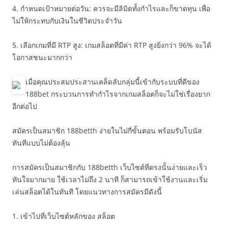
4. กำหนดเป้าหมายต่อวัน: ควรจะมีลิมิตทั้งกำไรและก็ขาดทุน เพื่อ
ไม่ให้กระทบกับเงินในชีวิตประจำวัน
5. เลือกเกมที่มี RTP สูง: เกมสล็อตที่มีค่า RTP สูงยิ่งกว่า 96% จะได้
โอกาสชนะมากกว่า
เมื่อคุณประสมประสานเคล็ดลับกลุ่มนี้เข้ากับระบบที่ดีของ
188bet กระบวนการทำกำไรจากเกมสล็อตก็จะไม่ใช่เรื่องยาก
อีกต่อไป
สมัครเป็นสมาชิก 188betth ง่ายในไม่กี่ขั้นตอน พร้อมรับโบนัส
ทันทีแบบไม่ต้องลุ้น
การสมัครเป็นสมาชิกกับ 188betth เว็บไซต์ที่ตรงนั้นง่ายและเร็ว
ทันใจมากมาย ใช้เวลาไม่ถึง 2 นาที ก็สามารถเข้าใช้งานและเริ่ม
เล่นสล็อตได้ในทันที โดยแนวทางการสมัครมีดังนี้
1. เข้าไปที่เว็บไซต์หลักของ สล็อต