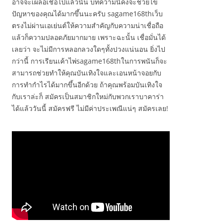
อาจจะเผลอเชื่อไปแล้วนั้น บทความนี้คงจะช่วยไข
ปัญหาของคุณได้มากขึ้นนะครับ sagame168thเว็บ
ตรงไม่ผ่านเอเย่นต์ให้ความสำคัญกับความน่าเชื่อถือ
แล้วก็ความปลอดภัยมากมาย เพราะฉะนั้น เชื่อมั่นได้
เลยว่า จะไม่มีการหลอกลวงใดๆทั้งปวงแน่นอน ยิ่งไป
กว่านี้ การเรียนเค้าไพ่sagame168thในการพนันก็จะ
สามารถช่วยทำให้คุณบันเทิงใจและเอนหน้าจอยกับ
การทำกำไรได้มากขึ้นอีกด้วย ถ้าคุณพร้อมบันเทิงใจ
กับเราล่ะก็ สมัครเป็นสมาชิกใหม่กับพวกเราบาคาร่า
ได้แล้ววันนี้ สมัครฟรี ไม่มีค่าประเพณีแน่ๆ สมัครเลย!