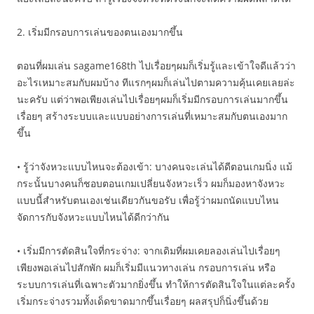
2. เริ่มมีกรอบการเล่นของตนเองมากขึ้น
ตอนที่ผมเล่น sagame168th ไปเรื่อยๆผมก็เริ่มรู้และเข้าใจดีแล้วว่า
อะไรเหมาะสมกับผมบ้าง ทีแรกๆผมก็เล่นไปตามความคุ้นเคยเลยล่ะ
นะครับ แต่ว่าพอเพียงเล่นไปเรื่อยๆผมก็เริ่มมีกรอบการเล่นมากขึ้น
เรื่อยๆ สร้างระบบและแบบอย่างการเล่นที่เหมาะสมกับตนเองมาก
ขึ้น
• รู้ว่าจังหวะแบบไหนจะต้องเข้า: บางคนจะเล่นได้ดีตอนเกมนิ่ง แม้
กระนั้นบางคนก็ชอบตอนเกมเปลี่ยนจังหวะเร็ว ผมก็มองหาจังหวะ
แบบนี้สำหรับตนเองเช่นเดียวกันขอรับ เพื่อรู้ว่าผมถนัดแบบไหน
จัดการกับจังหวะแบบไหนได้ดีกว่ากัน
• เริ่มมีการตัดสินใจที่กระจ่าง: จากเดิมที่ผมเคยลองเล่นไปเรื่อยๆ
เพียงพอเล่นไปสักพัก ผมก็เริ่มมีแนวทางเล่น กรอบการเล่น หรือ
ระบบการเล่นที่เฉพาะตัวมากยิ่งขึ้น ทำให้การตัดสินใจในแต่ละครั้ง
เริ่มกระจ่างรวมทั้งเด็ดขาดมากขึ้นเรื่อยๆ ผลสรุปก็นิ่งขึ้นด้วย