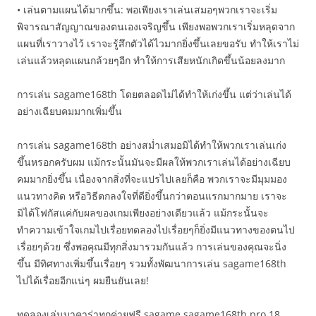
• เล่นตามแผนได้มากขึ้น: พอเพียงเราเล่นเสมอๆพวกเราจะเริ่ม
พิจารณาสัญญาณของตนเองเจริญขึ้น เพียงพอพวกเราเริ่มหลุดจาก
แผนที่เราวางไว้ เราจะรู้สึกตัวได้ไวมากยิ่งขึ้นเลยขอรับ ทำให้เราไม่
เล่นแล้วหลุดแผนกล้วยๆอีก ทำให้การเสียหนักเกิดขึ้นน้อยลงมาก
การเล่น sagame168th โดยตลอดไม่ได้ทำให้เก่งขึ้น แต่ว่าเล่นได้
อย่างเฉียบคมมากเพิ่มขึ้น
การเล่น sagame168th อย่างสม่ำเสมอมิได้ทำให้พวกเราเล่นเก่ง
ขึ้นหรอกครับผม แม้กระนั้นมันจะมีผลให้พวกเราเล่นได้อย่างเฉียบ
คมมากยิ่งขึ้น เนื่องจากสิ่งที่จะแปรไปเลยก็คือ พวกเราจะมีมุมมอง
แนวทางคิด หรือวิธีตกลงใจที่ดียิ่งขึ้นกว่าตอนแรกมากมาย เราจะ
มิได้โฟกัสแค่กับผลของเกมเพียงอย่างเดียวแล้ว แม้กระนั้นจะ
ทำความเข้าใจเกมไปเรื่อยทดลองไปเรื่อยๆก็ยิ่งมีแนวทางของตนไป
เรื่อยๆด้วย ซึ่งพอคุณมีทุกสิ่งมารวมกันแล้ว การเล่นของคุณจะนิ่ง
ขึ้น มีทิศทางเพิ่มขึ้นเรื่อยๆ รวมทั้งพัฒนาการเล่น sagame168th
ไปได้เรื่อยอีกแน่ๆ ผมยืนยันเลย!
ทดลองเล่นบาคาร่าทุกค่ายฟรี sagame sagame168th.pro 18