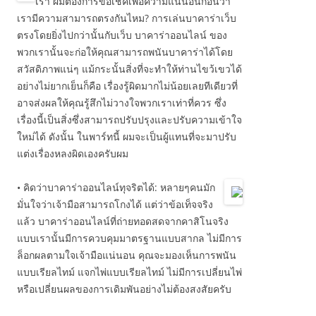
เรา ผมต้องการขอเช็คเพื่อความแน่นอนก่อนว่า
เรามีความสามารถตรงกันไหม? การเล่นบาคาร่าเว็บ
ตรงโดยยิ่งไปกว่านั้นกับเว็บ บาคาร่าออนไลน์ ของ
พวกเรานั้นจะก่อให้คุณสามารถพนันบาคาร่าได้โดย
สวัสดิภาพแน่ๆ แม้กระนั้นสิ่งที่จะทำให้ท่านไขว้เขวได้
อย่างไม่ยากเย็นก็คือ เรื่องรู้ผิดมากไม่น้อยเลยทีเดียวที่
อาจส่งผลให้คุณรู้สึกไม่วางใจพวกเราเท่าที่ควร ซึ่ง
เรื่องนี้เป็นสิ่งซึ่งสามารถปรับปรุงและปรับความเข้าใจ
ใหม่ได้ ดังนั้น ในพาร์ทนี้ ผมจะเป็นผู้แทนที่จะมาปรับ
แต่งเรื่องหลงผิดเองครับผม
• คิดว่าบาคาร่าออนไลน์ทุจริตได้: หลายๆคนมัก
มั่นใจว่าเจ้ามือสามารถโกงได้ แต่ว่าข้อเท็จจริง
แล้ว บาคาร่าออนไลน์ที่ถ่ายทอดสดจากคาสิโนจริง
แบบเรานั้นมีการควบคุมมาตรฐานแบบสากล ไม่มีการ
ล็อกผลตามใจเจ้ามือแน่นอน คุณจะมองเห็นการพนัน
แบบเรียลไทม์ แจกไพ่แบบเรียลไทม์ ไม่มีการเปลี่ยนไพ่
หรือเปลี่ยนผลของการเดิมพันอย่างไม่ต้องสงสัยครับ