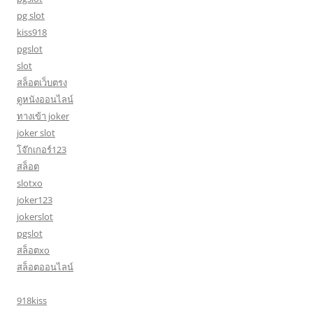
pg slot
kiss918
pgslot
slot
สล็อตเว็บตรง
ดูหนังออนไลน์
ทางเข้า joker
joker slot
โจ๊กเกอร์123
สล็อต
slotxo
joker123
jokerslot
pgslot
สล็อตxo
สล็อตออนไลน์
918kiss