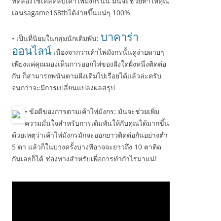
ทดลองใช้เคล็ดลับเค้าไพ่มังกรนั้น มันจะช่วยทำให้คุณ
เล่นsagame168thได้ง่ายขึ้นแน่ๆ 100%
บาคาร่า
• เป็นที่นิยมในกลุ่มนักเดิมพัน:
ออนไลน์
เนื่องจากว่าเค้าไพ่มังกรนั้นดูง่ายดายๆ
เพียงแค่คุณมองเห็นการออกไพ่ของฝั่งใดฝั่งหนึ่งติดต่อ
กัน ก็สามารถพนันตามฝั่งเดิมไปเรื่อยได้แล้วล่ะครับ
จนกว่าจะมีการเปลี่ยนแปลงผลสรุป
• ข้อดีของการตามเค้าไพ่มังกร: มันจะช่วยเพิ่ม
ความมั่นใจสำหรับการเดิมพันให้กับคุณได้มากขึ้น
ด้วยเหตุว่าเค้าไพ่มังกรมักจะออกยาวติดต่อกันอย่างต่ำ
5 ตา แล้วก็ในบางครั้งบางทีอาจจะยาวถึง 10 ตาติด
กันเลยก็ได้ ช่องทางสำหรับเพื่อการทำกำไรมาแน่!