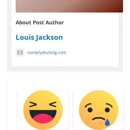
About Post Author
Louis Jackson
noreply@ufa5g.com