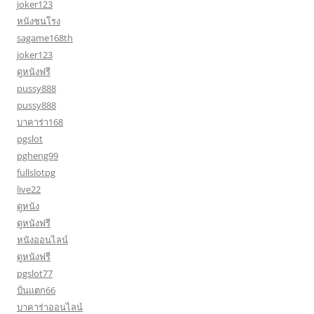
joker123
หนังชนโรง
sagame168th
joker123
ดูหนังฟรี
pussy888
pussy888
บาคาร่า168
pgslot
pgheng99
fullslotpg
live22
ดูหนัง
ดูหนังฟรี
หนังออนไลน์
ดูหนังฟรี
pgslot77
ปั่นแตก66
บาคาร่าออนไลน์