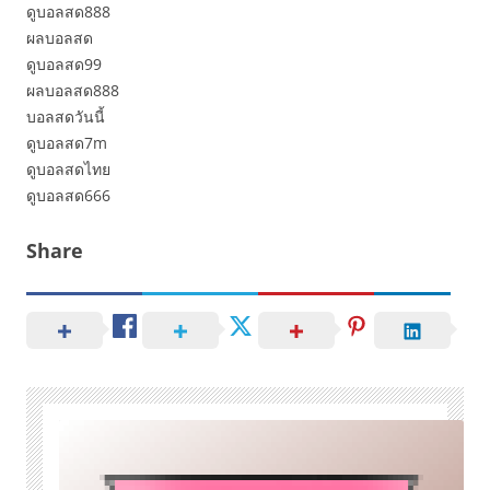
ดูบอลสด888
ผลบอลสด
ดูบอลสด99
ผลบอลสด888
บอลสดวันนี้
ดูบอลสด7m
ดูบอลสดไทย
ดูบอลสด666
Share