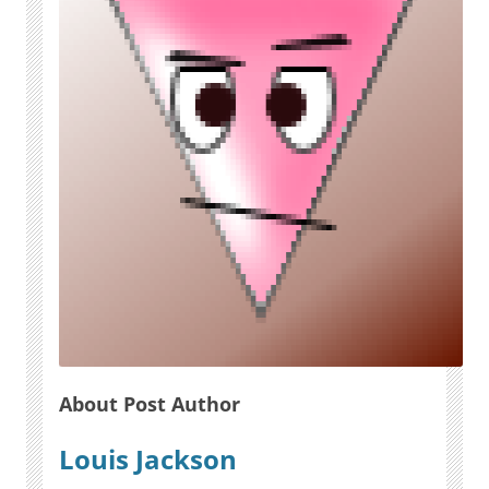
About Post Author
Louis Jackson