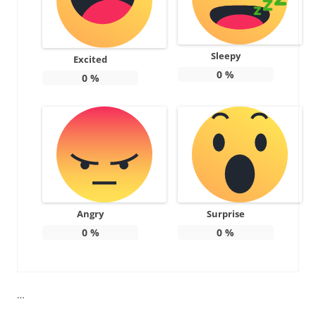
Sleepy
Excited
0
%
0
%
Angry
Surprise
0
%
0
%
…