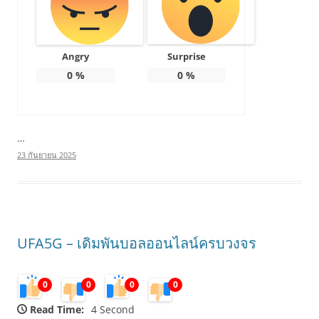
Angry
Surprise
0
%
0
%
…
23 กันยายน 2025
UFA5G – เดิมพันบอลออนไลน์ครบวงจร
0
0
0
0
Read Time:
4 Second