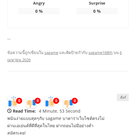
Angry
Surprise
0
%
0
%
…
ข้อความนี้ถูกเขียนใน
sagame
และติดป้ายกำกับ
sagame168th
บน
6
เมษายน 2026
ลิงก์
0
0
0
0
Read Time:
4 Minute, 53 Second
พนันง่ายแบบสุดๆกับ sagame บาคาร่าเว็บไซต์ตรงไม่
ผ่านเอเย่นต์ที่ดีที่สุดในไทย ฝากถอนไม่มีอย่างต่ำ
สมัครเลย!