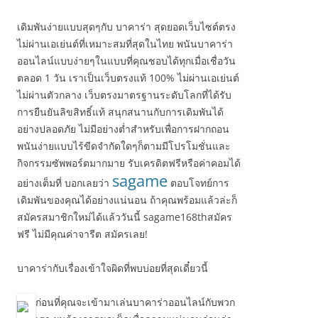
เดิมพันง่ายแบบสุดๆกับ บาคาร่า สุดยอดเว็บไซต์ตรง
ไม่ผ่านเอเย่นต์ที่เหมาะสมที่สุดในไทย พนันบาคาร่า
ออนไลน์แบบง่ายๆในแบบที่คุณชอบได้ทุกเมื่อเชื่อวัน
ตลอด 1 วัน เราเป็นเว็บตรงแท้ 100% ไม่ผ่านเอเย่นต์
ไม่ผ่านตัวกลาง เว็บตรงมาตรฐานระดับโลกที่ได้รับ
การยืนยันลิขสิทธิ์แท้ สนุกสนานกับการเดิมพันได้
อย่างปลอดภัย ไม่มีอย่างต่ำสำหรับเพื่อการฝากถอน
พนันง่ายแบบไร้ขีดจำกัดใดๆก็ตามมีโปรโมชั่นและ
กิจกรรมซัพพอร์ตมากมาย รับเครดิตฟรีหรือค่าคอมได้
sagame
อย่างเต็มที่ บอกเลยว่า
ตอบโจทย์การ
เดิมพันของคุณได้อย่างแน่นอน ถ้าคุณพร้อมแล้วล่ะก็
สมัครสมาชิกใหม่ได้แล้ววันนี้ sagame168thสมัคร
ฟรี ไม่มีคุณค่าจารีต สมัครเลย!
บาคาร่ากับเรื่องเข้าใจผิดที่พบบ่อยที่สุดเดี๋ยวนี้
ก่อนที่คุณจะเข้ามาเล่นบาคาร่าออนไลน์กับพวก