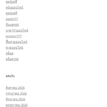
ดูหนังฟรี
หนังออนไลน์
ดูหนังฟรี
pgslot77
ปั่นแตก66
บาคาร่าออนไลน์
punpro777
ซื้อหวยออนไลน์
หวยออนไลน์
สล็อต
สล็อต168
คลังเก็บ
สิงหาคม 2026
กรกฎาคม 2026
มิถุนายน 2026
พฤษภาคม 2026