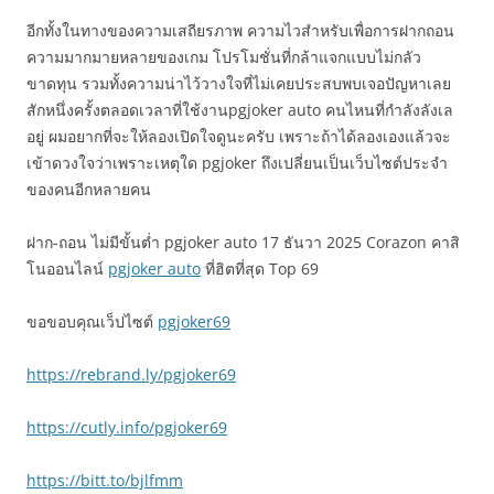
อีกทั้งในทางของความเสถียรภาพ ความไวสำหรับเพื่อการฝากถอน
ความมากมายหลายของเกม โปรโมชั่นที่กล้าแจกแบบไม่กลัว
ขาดทุน รวมทั้งความน่าไว้วางใจที่ไม่เคยประสบพบเจอปัญหาเลย
สักหนึ่งครั้งตลอดเวลาที่ใช้งานpgjoker auto คนไหนที่กำลังลังเล
อยู่ ผมอยากที่จะให้ลองเปิดใจดูนะครับ เพราะถ้าได้ลองเองแล้วจะ
เข้าดวงใจว่าเพราะเหตุใด pgjoker ถึงเปลี่ยนเป็นเว็บไซต์ประจำ
ของคนอีกหลายคน
ฝาก-ถอน ไม่มีขั้นต่ำ pgjoker auto 17 ธันวา 2025 Corazon คาสิ
โนออนไลน์
pgjoker auto
ที่ฮิตที่สุด Top 69
ขอขอบคุณเว็ปไซต์
pgjoker69
https://rebrand.ly/pgjoker69
https://cutly.info/pgjoker69
https://bitt.to/bjlfmm