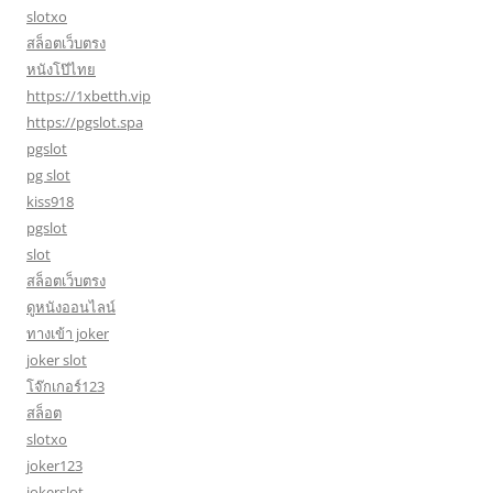
slotxo
สล็อตเว็บตรง
หนังโป๊ไทย
https://1xbetth.vip
https://pgslot.spa
pgslot
pg slot
kiss918
pgslot
slot
สล็อตเว็บตรง
ดูหนังออนไลน์
ทางเข้า joker
joker slot
โจ๊กเกอร์123
สล็อต
slotxo
joker123
jokerslot