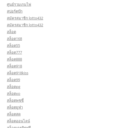
ศูนย์รวมเกมไพ่
สปอร์ตบุ๊ก
สมัครสมาชิก lotto432
สมัครสมาชิก lotto432
สล็อต
สล็อต168
สล็อต55
สล็อต777
สล็อต888
สล็อต918
สล็อต918kiss
สล็อต99
สล็อตpg
สล็อตxo
สล็อตพุซซี่
สล็อตยูฟ่า
สล็อตสด
สล็อตออนไลน์
สล็อตเครดิตฟรี