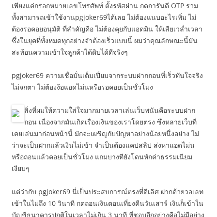
เพียงแค่กรอกหมายเลขโทรศัพท์ ตั้งรหัสผ่าน กดการันตี OTP รวม
ทั้งสามารถเข้าใช้งานpgjoker69ได้เลย ไม่ต้องแนบอะไรเพิ่ม ไม่
ต้องรอคอยอนุมัติ ที่สำคัญคือ ไม่ต้องคุยกับแอดมิน ให้เสียเวล่ำเวลา
ซึ่งในยุคที่ทั้งหมดทุกอย่างจำต้องเร็วแบบนี้ ผมว่าคุณลักษณะนี้มัน
สะท้อนความเข้าใจลูกค้าได้ดิบได้ดีจริงๆ
pgjoker69 ความเชื่อมั่นเต็มเปี่ยมจากระบบฝากถอนที่เร็วทันใจจริง
ไม่จกตา ไม่ต้องง้อแอดไม่นหรือรอคอยเป็นชั่วโมง
สิ่งที่ผมให้ความใส่ใจมากมายเวลาเล่นเว็บพนันคือระบบฝาก
ถอน เนื่องจากมันเกิดเรื่องเงินของเราโดยตรง ซึ่งหลายเว็บที่
เคยเล่นมาก่อนหน้านี้ มักจะเผชิญกับปัญหาอย่างน้อยหนึ่งอย่าง ไม่
ว่าจะเป็นฝากแล้วเงินไม่เข้า จำเป็นต้องแคปสลิป ส่งหาแอดไม่น
หรือถอนแล้วคอยเป็นชั่วโมง แถมบางทียังโดนหักค่าธรรมเนียม
เงียบๆ
แต่ว่ากับ pgjoker69 นี่เป็นประสบการณ์ตรงที่ดีเลิศ ฝากด้วยวอเลท
เข้าในไม่ถึง 10 วินาที กดถอนเงินตอนเที่ยงคืนวันเสาร์ เงินก็เข้าใน
บัญชีธนาคารปกติในเวลาไม่เกิน 3 นาที ที่ชอบอีกอย่างคือไม่มีอย่าง