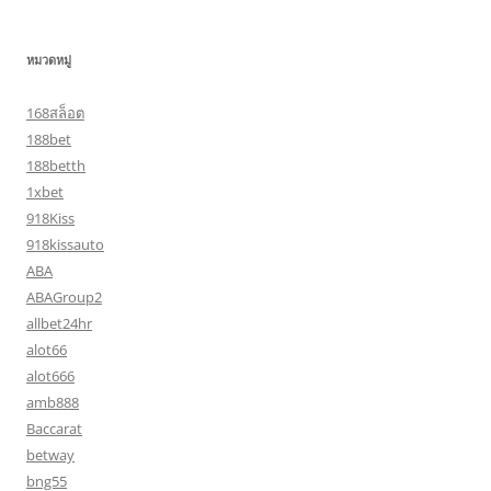
หมวดหมู่
168สล็อต
188bet
188betth
1xbet
918Kiss
918kissauto
ABA
ABAGroup2
allbet24hr
alot66
alot666
amb888
Baccarat
betway
bng55