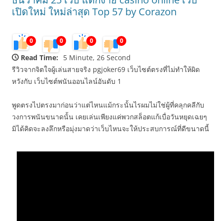
เปิดใหม่ ใหม่ล่าสุด Top 57 by Corazon
0
0
0
0
Read Time:
5 Minute, 26 Second
รีวิวจากจิตใจผู้เล่นสายจริง pgjoker69 เว็บไซต์ตรงที่ไม่ทำให้ผิด
หวังกับ เว็บไซต์พนันออนไลน์อันดับ 1
พูดตรงไปตรงมาก่อนว่าแต่ไหนแม้กระนั้นไรผมไม่ใช่ผู้ที่คลุกคลีกับ
วงการพนันขนาดนั้น เคยเล่นเพียงแค่พวกสล็อตแก้เบื่อวันหยุดเฉยๆ
มิได้คิดจะลงลึกหรือมุ่งมาดว่าเว็บไหนจะให้ประสบการณ์ที่ดีขนาดนี้