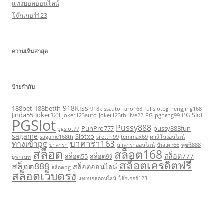
แทงบอลออนไลน์
โจ๊กเกอร์123
ความเห็นล่าสุด
ป้ายกำกับ
918Kiss
188bet
188betth
918kissauto
faro168
fullslotpg
hengjing168
Jinda55
Joker123
PG Slot
joker123auto
Joker123th
live22
PG
pgheng99
PGSlot
Pussy888
PunPro777
pussy888fun
pgslot77
sagame
Slotxo
sagame168th
sretthi99
temmax69
คาสิโนออนไลน์
บาคาร่า168
ทางเข้าpg
บาคาร่า
บาคาร่าออนไลน์
ปั่นแตก66
พุซซี่888
สล็อต
สล็อต168
สล็อต777
สล็อต55
สล็อต99
ยูฟ่าเบท
สล็อตเครดิตฟรี
สล็อต888
สล็อตออนไลน์
สล็อตpg
สล็อตเว็บตรง
แทงบอลออนไลน์
โจ๊กเกอร์123