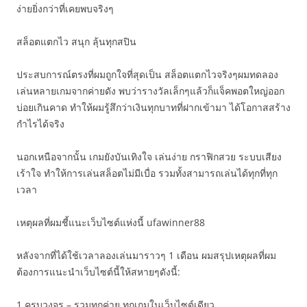
ง่ายยิ่งกว่าที่เคยพบจริงๆ
สล็อตแตกไว สนุก ลุ้นทุกสปิน
ประสบการณ์ตรงที่ผมถูกใจที่สุดเป็น สล็อตแตกไวจริงๆผมทดลอง
เล่นหลายเกมจากค่ายดัง พบว่ารางวัลเล็กๆแล้วก็แจ็คพอตใหญ่ออก
บ่อยเกินคาด ทำให้ผมรู้สึกว่าเงินทุกบาทที่ฝากเข้ามา ได้โอกาสสร้าง
กำไรได้จริง
นอกเหนือจากนั้น เกมยังบันเทิงใจ เล่นง่าย กราฟิกสวย ระบบเสียง
เร้าใจ ทำให้การเล่นสล็อตไม่มีเบื่อ รวมทั้งสามารถเล่นได้ทุกที่ทุก
เวลา
เหตุผลที่ผมชี้แนะเว็บไซต์แห่งนี้ ufawinner88
หลังจากที่ได้ใช้เวลาลองเล่นมาราวๆ 1 เดือน ผมสรุปเหตุผลที่ผม
ต้องการแนะนำเว็บไซต์นี้ให้สหายๆดังนี้:
1.ครบวงจร – รวมทุกค่าย ทุกเกมในเว็บไซต์เดียว