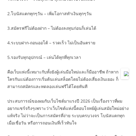
2.โบนัสแตกทุกๆวัน – เพิ่มโอกาสทำเงินทุกๆวัน
3.สมัครฟรีไม่ต้องฝาก – ไม่ต้องลงทุนก่อนก็เล่นได้
4.ระบบฝาก-ถอนออโต้ – รวดเร็ว ไม่เป็นอันตราย
5.รองรับทุกอุปกรณ์ – เล่นได้ทุกที่ทุกเวลา
คือเว็บแห่งนี้เหมาะกับทั้งยังผู้เล่นมือใหม่และก็มืออาชีพ ถ้าหาก
ใครกันแน่ต้องการเริ่มต้นเล่นสล็อตโดยไม่ต้องเสี่ยงเงินเยอะ ก็
สามารถสมัครและทดลองเล่นฟรีได้โดยทันที
ประสบการณ์ของผมกับเว็บไซต์มาแรงปี 2026 เป็นเรื่องราวที่ผม
อยากแชร์จริงๆเพราะว่าเว็บไซต์แห่งนี้ตอบโจทย์ผู้เล่นสมัยใหม่อย่าง
แท้จริง ไม่ว่าจะเป็นการสมัครที่ง่าย ระบบครบวงจร โบนัสแตกทุก
เมื่อเชื่อวัน หรือการถอนเงินที่เร็วทันใจ