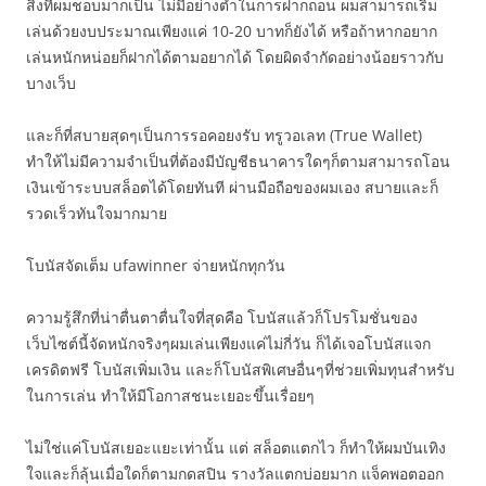
สิ่งที่ผมชอบมากเป็น ไม่มีอย่างต่ำในการฝากถอน ผมสามารถเริ่ม
เล่นด้วยงบประมาณเพียงแค่ 10-20 บาทก็ยังได้ หรือถ้าหากอยาก
เล่นหนักหน่อยก็ฝากได้ตามอยากได้ โดยผิดจำกัดอย่างน้อยราวกับ
บางเว็บ
และก็ที่สบายสุดๆเป็นการรอคอยงรับ ทรูวอเลท (True Wallet)
ทำให้ไม่มีความจำเป็นที่ต้องมีบัญชีธนาคารใดๆก็ตามสามารถโอน
เงินเข้าระบบสล็อตได้โดยทันที ผ่านมือถือของผมเอง สบายและก็
รวดเร็วทันใจมากมาย
โบนัสจัดเต็ม ufawinner จ่ายหนักทุกวัน
ความรู้สึกที่น่าตื่นตาตื่นใจที่สุดคือ โบนัสแล้วก็โปรโมชั่นของ
เว็บไซต์นี้จัดหนักจริงๆผมเล่นเพียงแค่ไม่กี่วัน ก็ได้เจอโบนัสแจก
เครดิตฟรี โบนัสเพิ่มเงิน และก็โบนัสพิเศษอื่นๆที่ช่วยเพิ่มทุนสำหรับ
ในการเล่น ทำให้มีโอกาสชนะเยอะขึ้นเรื่อยๆ
ไม่ใช่แค่โบนัสเยอะแยะเท่านั้น แต่ สล็อตแตกไว ก็ทำให้ผมบันเทิง
ใจและก็ลุ้นเมื่อใดก็ตามกดสปิน รางวัลแตกบ่อยมาก แจ็คพอตออก