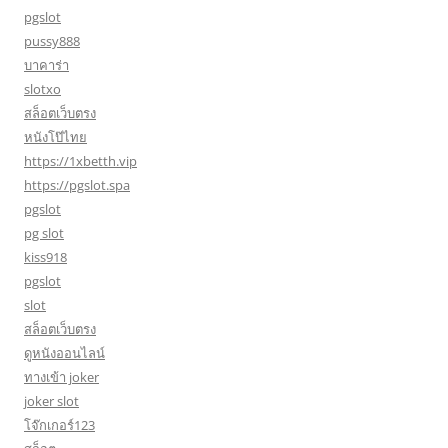
pgslot
pussy888
บาคาร่า
slotxo
สล็อตเว็บตรง
หนังโป๊ไทย
https://1xbetth.vip
https://pgslot.spa
pgslot
pg slot
kiss918
pgslot
slot
สล็อตเว็บตรง
ดูหนังออนไลน์
ทางเข้า joker
joker slot
โจ๊กเกอร์123