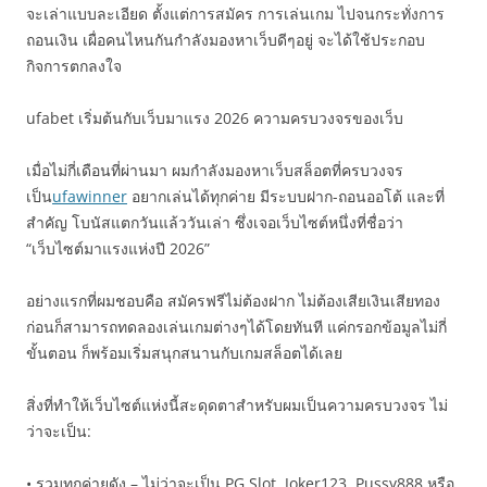
จะเล่าแบบละเอียด ตั้งแต่การสมัคร การเล่นเกม ไปจนกระทั่งการ
ถอนเงิน เผื่อคนไหนกันกำลังมองหาเว็บดีๆอยู่ จะได้ใช้ประกอบ
กิจการตกลงใจ
ufabet เริ่มต้นกับเว็บมาแรง 2026 ความครบวงจรของเว็บ
เมื่อไม่กี่เดือนที่ผ่านมา ผมกำลังมองหาเว็บสล็อตที่ครบวงจร
เป็น
ufawinner
อยากเล่นได้ทุกค่าย มีระบบฝาก-ถอนออโต้ และที่
สำคัญ โบนัสแตกวันแล้ววันเล่า ซึ่งเจอเว็บไซต์หนึ่งที่ชื่อว่า
“เว็บไซต์มาแรงแห่งปี 2026”
อย่างแรกที่ผมชอบคือ สมัครฟรีไม่ต้องฝาก ไม่ต้องเสียเงินเสียทอง
ก่อนก็สามารถทดลองเล่นเกมต่างๆได้โดยทันที แค่กรอกข้อมูลไม่กี่
ขั้นตอน ก็พร้อมเริ่มสนุกสนานกับเกมสล็อตได้เลย
สิ่งที่ทำให้เว็บไซต์แห่งนี้สะดุดตาสำหรับผมเป็นความครบวงจร ไม่
ว่าจะเป็น:
• รวมทุกค่ายดัง – ไม่ว่าจะเป็น PG Slot, Joker123, Pussy888 หรือ