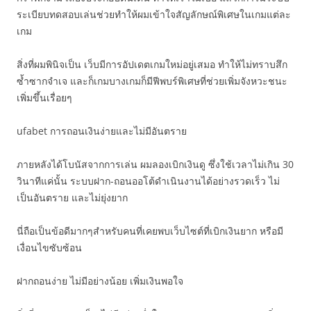
ระเบียบทดสอบเล่นช่วยทำให้ผมเข้าใจสัญลักษณ์พิเศษในเกมแต่ละ
เกม
สิ่งที่ผมพินิจเป็น เว็บมีการอัปเดตเกมใหม่อยู่เสมอ ทำให้ไม่ทราบสึก
ซ้ำซากจำเจ และก็เกมบางเกมก็มีฟีพบร์พิเศษที่ช่วยเพิ่มจังหวะชนะ
เพิ่มขึ้นเรื่อยๆ
ufabet การถอนเงินง่ายและไม่มีอันตราย
ภายหลังได้โบนัสจากการเล่น ผมลองเบิกเงินดู ซึ่งใช้เวลาไม่เกิน 30
วินาทีแค่นั้น ระบบฝาก-ถอนออโต้ดำเนินงานได้อย่างรวดเร็ว ไม่
เป็นอันตราย และไม่ยุ่งยาก
นี่ถือเป็นข้อดีมากๆสำหรับคนที่เคยพบเว็บไซต์ที่เบิกเงินยาก หรือมี
เงื่อนไขซับซ้อน
ฝากถอนง่าย ไม่มีอย่างน้อย เพิ่มเงินพอใจ