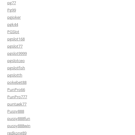
pg77
Pg99
pgjoker
pgk44
PGSlot
pgslot168
pgslot77
pgslot9999
pgslotceo
pgslotfish
pgslotth
pokebet88
PunPro66
PunPro777
puntaek77
Pussy888
pussy888fun
pussy888win
redkong89