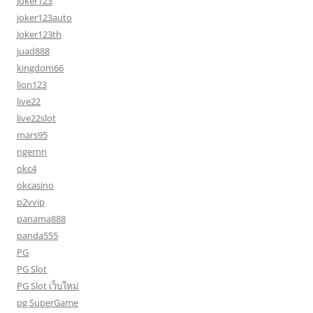
Joker123
joker123auto
Joker123th
juad888
kingdom66
lion123
live22
live22slot
mars95
ngernn
okc4
okcasino
p2vvip
panama888
panda555
PG
PG Slot
PG Slot เว็บใหม่
pg SuperGame