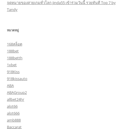
จุดหมายของสายเกมทั่วโลก jinda55 เข้าร่วมวันนี้ รวยทันที Top 7 by
Tandy
หมวดหมู่
168สล็อต
188bet
188betth
1xbet
918Kiss
918kissauto
ABA
ABAGroup2
allbet24hr
alot66
alot666
amb888
Baccarat