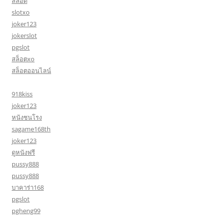
สล็อต
slotxo
joker123
jokerslot
pgslot
สล็อตxo
สล็อตออนไลน์
918kiss
joker123
หนังชนโรง
sagame168th
joker123
ดูหนังฟรี
pussy888
pussy888
บาคาร่า168
pgslot
pgheng99