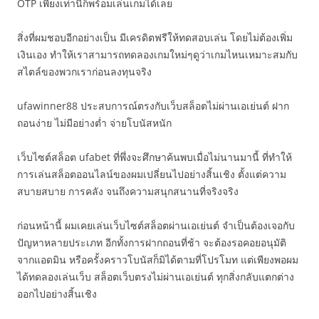
OTP เพียงเท่านี้ก็พร้อมเล่นเกมได้เลย
สิ่งที่ผมชอบอีกอย่างเป็น มีเครดิตฟรีให้ทดสอบเล่น โดยไม่ต้องเพิ่ม
เงินเอง ทำให้เราสามารถทดลองเกมใหม่ๆดูว่าเกมไหนเหมาะสมกับ
สไตล์ของพวกเราก่อนลงทุนจริง
ufawinner88 ประสบการณ์ตรงกับเว็บสล็อตไม่ผ่านเอเย่นต์ ฝาก
ถอนง่าย ไม่มีอย่างต่ำ จ่ายโบนัสหนัก
เว็บไซต์สล็อต ufabet ที่พึ่งจะศึกษาค้นพบเมื่อไม่นานมานี้ ที่ทำให้
การเล่นสล็อตออนไลน์ของผมเปลี่ยนไปอย่างสิ้นเชิง ตั้งแต่ความ
สบายสบาย การคลัง จนถึงความสนุกสนานที่จริงจริง
ก่อนหน้านี้ ผมเคยเล่นเว็บไซต์สล็อตผ่านเอเย่นต์ จำเป็นต้องเจอกับ
ปัญหาหลายประเภท อีกทั้งการฝากถอนที่ช้า จะต้องรอคอยอนุมัติ
จากแอดมิน หรือครั้งคราวโบนัสก็มิได้ตามที่โปรโมท แต่เพียงพอผม
ได้ทดลองเล่นเว็บ สล็อตเว็บตรงไม่ผ่านเอเย่นต์ ทุกสิ่งกลับแตกต่าง
ออกไปอย่างสิ้นเชิง