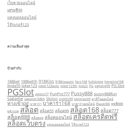
เว็บหวยออนไลน์
เศรษฐี99
แทงบอลออนไลน์
โจ๊กเกอร์123
ความเห็นล่าสุด
ป้ายกำกับ
918Kiss
188bet
188betth
918kissauto
faro168
fullslotpg
hengjing168
Jinda55
Joker123
PG Slot
joker123auto
Joker123th
live22
PG
pgheng99
PGSlot
Pussy888
PunPro777
pussy888fun
pgslot77
sagame
Slotxo
sagame168th
sretthi99
temmax69
คาสิโนออนไลน์
บาคาร่า168
ทางเข้าpg
บาคาร่า
บาคาร่าออนไลน์
ปั่นแตก66
พุซซี่888
สล็อต
สล็อต168
สล็อต777
สล็อต55
สล็อต99
ยูฟ่าเบท
สล็อตเครดิตฟรี
สล็อต888
สล็อตออนไลน์
สล็อตpg
สล็อตเว็บตรง
แทงบอลออนไลน์
โจ๊กเกอร์123