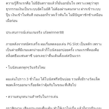
ความรู้สึกแรกคือ ไม่มีอันตรายแล้วก็มั่นอกมั่นใจ เพราะเหตุว่าทุก
ธุรกรรมเงินเป็นระบบอัตโนมัติ ไม่ต้องผ่านคนกลาง ฝากเข้าระบบ
ปุ๊บ เงินเข้าในทันที ถอนออกก็รวดเร็วทันใจ ไม่มีปัญหาชักช้าเสมือน
เมื่อก่อน
ประสบการณ์เล่นเกมจริง ufawinner88
ภายหลังจากสมัครเสร็จ ผมเริ่มทดลองเล่น PG Slot เป็นหลัก เพราะ
เป็นค่ายที่มีเกมแตกง่ายแล้วก็โบนัสออกบ่อยครั้ง เกมแรกที่ลองคือ
สล็อตธีมแฟนตาซี บอกเลยว่าตื่นเต้นตั้งแต่สปินแรก
• โบนัสแตกทุกๆวันจริงไหม
ผมเล่นไปราว 3 ชั่วโมง ได้โบนัสฟรีสปินบ่อย รวมทั้งมีรางวัลแจ็ค
พอตเล็กๆออกมาเรื่อยจัดว่าคุ้มกับในขณะที่เสียไป
• ความสนุกสนานสำหรับในการเล่น
กราฟิกงาม เสียงประกอบตื่นเต้น ทำให้เราไม่เบื่อ แล้วก็การมีระบบ