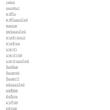
yaibet
zeus66v2
คาสิโน
คาสิโนออนไลน์
ซอยเบท
ดูหนังออนไลน์
ทางเข้า live22
ทางเข้าpg
บาคาร่า
บาคาร่า168
บาคาร่าออนไลน์
ปั่นสล็อต
ปั่นแตก66
ปั่นแตก77
พนันออนไลน์
พุซซี่888
มันนี่เกม
มาเก๊า69
ยูฟ่าเบท