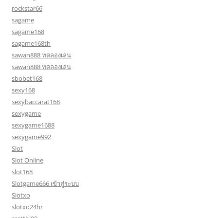
rockstar66
sagame
sagame168
sagame168th
sawan888 ทดลองเล่น
sawan888 ทดลองเล่น
sbobet168
sexy168
sexybaccarat168
sexygame
sexygame1688
sexygame992
Slot
Slot Online
slot168
Slotgame666 เข้าสู่ระบบ
Slotxo
slotxo24hr