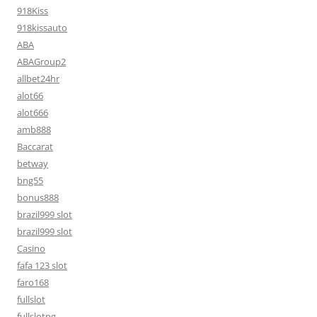
918Kiss
918kissauto
ABA
ABAGroup2
allbet24hr
alot66
alot666
amb888
Baccarat
betway
bng55
bonus888
brazil999 slot
brazil999 slot
Casino
fafa 123 slot
faro168
fullslot
fullslotpg