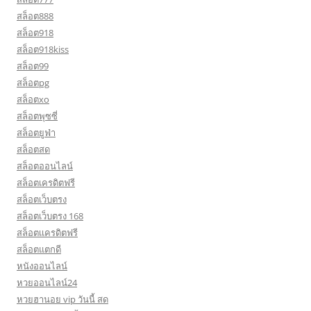
สล็อต888
สล็อต918
สล็อต918kiss
สล็อต99
สล็อตpg
สล็อตxo
สล็อตพุซซี่
สล็อตยูฟ่า
สล็อตสด
สล็อตออนไลน์
สล็อตเครดิตฟรี
สล็อตเว็บตรง
สล็อตเว็บตรง 168
สล็อตเเครดิตฟรี
สล็อตแตกดี
หนังออนไลน์
หวยออนไลน์24
หวยฮานอย vip วันนี้ สด