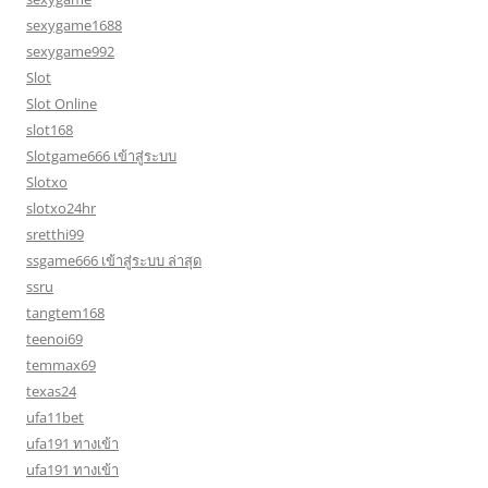
sexygame1688
sexygame992
Slot
Slot Online
slot168
Slotgame666 เข้าสู่ระบบ
Slotxo
slotxo24hr
sretthi99
ssgame666 เข้าสู่ระบบ ล่าสุด
ssru
tangtem168
teenoi69
temmax69
texas24
ufa11bet
ufa191 ทางเข้า
ufa191 ทางเข้า