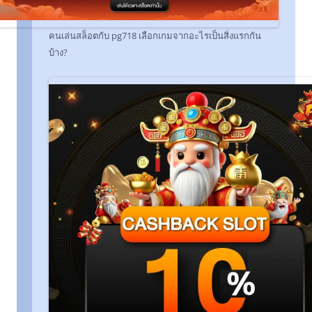
คนเล่นสล็อตกับ pg718 เลือกเกมจากอะไรเป็นสิ่งแรกกัน
บ้าง?