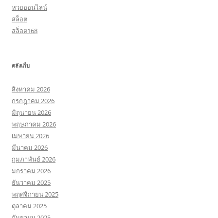
หวยออนไลน์
สล็อต
สล็อต168
คลังเก็บ
สิงหาคม 2026
กรกฎาคม 2026
มิถุนายน 2026
พฤษภาคม 2026
เมษายน 2026
มีนาคม 2026
กุมภาพันธ์ 2026
มกราคม 2026
ธันวาคม 2025
พฤศจิกายน 2025
ตุลาคม 2025
กันยายน 2025