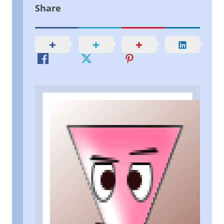
Share