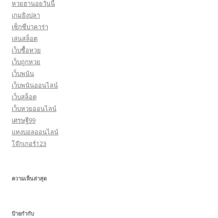
หวยฮานอยวันนี้
เกมยิงปลา
เซ็กซี่บาคาร่า
เล่นสล็อต
เว็บซื้อหวย
เว็บถูกหวย
เว็บพนัน
เว็บพนันออนไลน์
เว็บสล็อต
เว็บหวยออนไลน์
เศรษฐี99
แทงบอลออนไลน์
โจ๊กเกอร์123
ความเห็นล่าสุด
ป้ายกำกับ