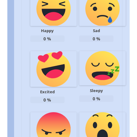
Happy
Sad
0
%
0
%
Sleepy
Excited
0
%
0
%