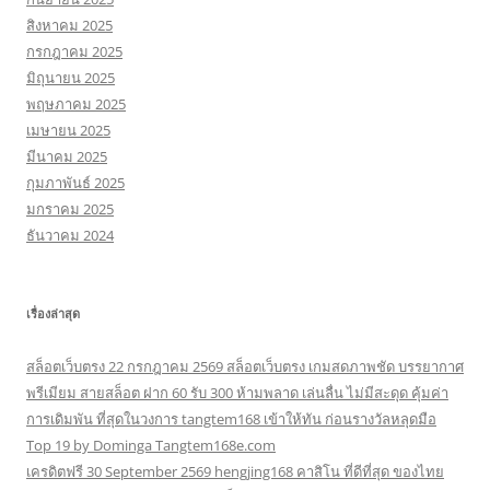
สิงหาคม 2025
กรกฎาคม 2025
มิถุนายน 2025
พฤษภาคม 2025
เมษายน 2025
มีนาคม 2025
กุมภาพันธ์ 2025
มกราคม 2025
ธันวาคม 2024
เรื่องล่าสุด
สล็อตเว็บตรง 22 กรกฎาคม 2569 สล็อตเว็บตรง เกมสดภาพชัด บรรยากาศ
พรีเมียม สายสล็อต ฝาก 60 รับ 300 ห้ามพลาด เล่นลื่น ไม่มีสะดุด คุ้มค่า
การเดิมพัน ที่สุดในวงการ tangtem168 เข้าให้ทัน ก่อนรางวัลหลุดมือ
Top 19 by Dominga Tangtem168e.com
เครดิตฟรี 30 September 2569 hengjing168 คาสิโน ที่ดีที่สุด ของไทย