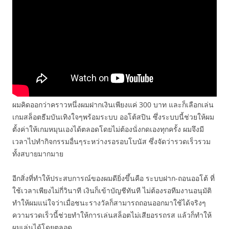
ผมคิดออกว่าคราวหนึ่งผมฝากเงินเพียงแค่ 300 บาท และก็เลือกเล่น
เกมสล็อตธีมบันเทิงใจๆพร้อมระบบ ออโต้สปิน ซึ่งระบบนี้ช่วยให้ผม
ตั้งค่าให้เกมหมุนเองได้ตลอดโดยไม่ต้องนั่งกดเองทุกครั้ง ผมจึงมี
เวลาไปทำกิจกรรมอื่นๆระหว่างรอรอบโบนัส ซึ่งจัดว่ารวดเร็วรวม
ทั้งสบายมากมาย
อีกสิ่งที่ทำให้ประสบการณ์ของผมดียิ่งขึ้นคือ ระบบฝาก-ถอนออโต้ ที่
ใช้เวลาเพียงไม่กี่วินาที เงินก็เข้าบัญชีทันที ไม่ต้องรอทีมงานอนุมัติ
ทำให้ผมแน่ใจว่าเมื่อชนะรางวัลก็สามารถถอนออกมาใช้ได้จริงๆ
ความรวดเร็วนี้ช่วยทำให้การเล่นสล็อตไม่เสียอรรถรส แล้วก็ทำให้
ผมเล่นได้โดยตลอด