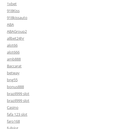
1xbet
918Kiss
918kissauto
ABA
ABAGroup2
allbet24hr
alot66
alot666
amb888
Baccarat
betway
bng55
bonus888
brazil999 slot
brazil999 slot
Casino
fafa 123 slot
faro168
fullslot