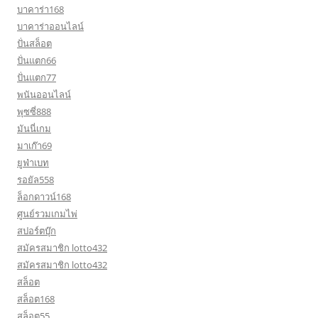
บาคาร่า168
บาคาร่าออนไลน์
ปั่นสล็อต
ปั่นแตก66
ปั่นแตก77
พนันออนไลน์
พุซซี่888
มันนี่เกม
มาเก๊า69
ยูฟ่าเบท
รอยัล558
ล็อกดาวน์168
ศูนย์รวมเกมไพ่
สปอร์ตบุ๊ก
สมัครสมาชิก lotto432
สมัครสมาชิก lotto432
สล็อต
สล็อต168
สล็อต55