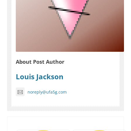
About Post Author
Louis Jackson
noreply@ufa5g.com