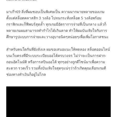
มาเก๊า69 สิ่งที่ผมชอบเป็นพิเศษเป็น ความมากมายหลายของเกม
ตั้งแต่สล็อตคลาสสิก 3 วงล้อ ไปจนกระทั่งสล็อต 5 วงล้อพร้อม
กราฟิกและก็ฟีพบร์สุดล้ำ ทุกเกมมีอัตราการจ่ายที่เป็นกลาง แล้วก็
หลายเกมผมสามารถทำกำไรได้เกินคาด ทำให้ผมบันเทิงใจกับการ
ศึกษารูปแบบการจ่ายและวางอุบายนิดๆหน่อยๆเพื่อเพิ่มโอกาสชนะ
สำหรับคนใดกันที่ยังลังเล ผมขอเสนอแนะให้ทดลอง สล็อตออนไลน์
บนเว็บตรงที่มีระบบระเบียบออโต้ครบวงจร ไม่ว่าจะเป็นการฝาก-
ถอนอัตโนมัติ หรือการสปินออโต้ ทุกๆอย่างถูกดีไซน์มาเพื่อความ
สะดวก รวดเร็ว รวมทั้งบันเทิงใจสุดๆแน่ๆว่าถ้าเกิดคุณเลือกเกมดี
ช่องทางทำเงินก็อยู่ไม่ไกล