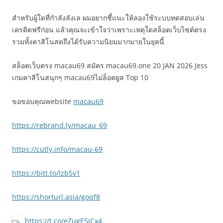
สำหรับผู้ใดที่กำลังลังเล ผมอยากชี้แนะให้ลองใช้ระบบทดสอบเล่น
เครดิตฟรีก่อน แล้วคุณจะเข้าใจว่าเพราะเหตุใดสล็อตเว็บไซต์ตรง
รวมทั้งคาสิโนสดถึงได้รับความนิยมมากมายในยุคนี้
สล็อตเว็บตรง macau69 สมัคร macau69.one 20 JAN 2026 Jess
เกมคาสิโนสนุกๆ macau69ไม่ล็อคยูส Top 10
ขอขอบคุณwebsite
macau69
https://rebrand.ly/macau_69
https://cutly.info/macau-69
https://bitt.to/lzb5v1
https://shorturl.asia/goqf8
https://t.co/eZugE5iCx4