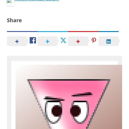
Share