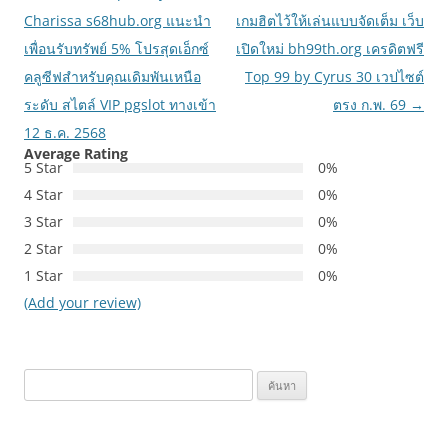
เรื่อง
Charissa s68hub.org แนะนำ
เกมฮิตไว้ให้เล่นแบบจัดเต็ม เว็บ
เพื่อนรับทรัพย์ 5% โปรสุดเอ็กซ์
เปิดใหม่ bh99th.org เครดิตฟรี
คลูซีฟสำหรับคุณเดิมพันเหนือ
Top 99 by Cyrus 30 เวปไซต์
ระดับ สไตล์ VIP pgslot ทางเข้า
ตรง ก.พ. 69
→
12 ธ.ค. 2568
Average Rating
5 Star
0%
4 Star
0%
3 Star
0%
2 Star
0%
1 Star
0%
(Add your review)
ค้นหา
สำหรับ: