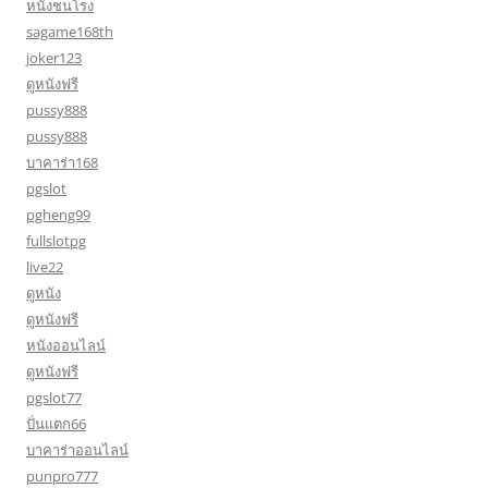
หนังชนโรง
sagame168th
joker123
ดูหนังฟรี
pussy888
pussy888
บาคาร่า168
pgslot
pgheng99
fullslotpg
live22
ดูหนัง
ดูหนังฟรี
หนังออนไลน์
ดูหนังฟรี
pgslot77
ปั่นแตก66
บาคาร่าออนไลน์
punpro777