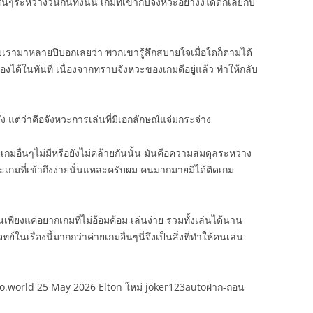
ๆระหว่างวันกันทั้งนั้น เกมที่เข้ากับจังหวะอย่างงี้ได้ดีก็เลยกับ
ับเรามาหลายปีบอกเลยว่า พวกเขารู้สึกสบายใจเมื่อใดก็ตามได้
รื่องได้ในทันที เนื่องจากทราบจังหวะของเกมดีอยู่แล้ว ทำให้กลับ
 แต่ว่าคือจังหวะการเล่นที่มีเอกลักษณ์แจ่มกระจ่าง
เกมอื่นๆไม่มีหรือยังไม่คล้ายกันนั้น มันคือความสมดุลระหว่าง
เกมที่เข้าถึงง่ายนั่นแหละครับผม คนมากมายมิได้ติดเกม
เพียงแค่อยากเกมที่ไม่อ้อมค้อม เล่นง่าย รวมทั้งเล่นได้นาน
ย์ในเรื่องนี้มากกว่าค่ายเกมอื่นๆนี่จึงเป็นสิ่งที่ทำให้คนเล่น
o.world 25 May 2026 Elton ใหม่ joker123autoฝาก-ถอน