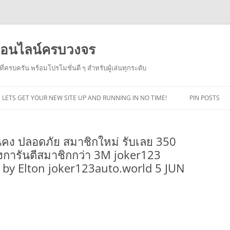
ออนไลน์ครบวงจร
ครบครัน พร้อมโปรโมชั่นดี ๆ สำหรับผู้เล่นทุกระดับ
ข้าม
ไป
LETS GET YOUR NEW SITE UP AND RUNNING IN NO TIME!
PIN POSTS
ยัง
เนื้อหา
่นคง ปลอดภัย สมาชิกใหม่ รับเลย 350
โมงการันตีสมาชิกกว่า 3M joker123
 by Elton joker123auto.world 5 JUN