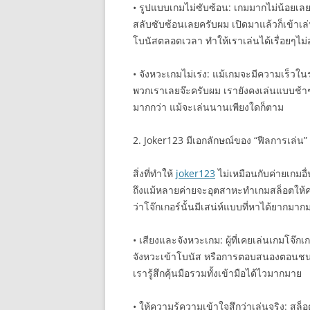
• รูปแบบเกมไม่ซับซ้อน: เกมมากไม่น้อยเ
สลับซับซ้อนเลยครับผม เปิดมาแล้วก็เข้าเล่น
โบนัสตลอดเวลา ทำให้เราเล่นได้เรื่อยๆไม
• จังหวะเกมไม่เร่ง: แม้เกมจะมีความเร็วใน
พวกเราเลยจ๊ะครับผม เรายังคงเล่นแบบช้า
มากกว่า แม้จะเล่นนานเพียงใดก็ตาม
2. Joker123 มีเอกลักษณ์ของ “ฟีลการเล่น” 
สิ่งที่ทำให้
joker123
ไม่เหมือนกับค่ายเกมอื่
ถึงแม้หลายค่ายจะอุตสาหะทำเกมสล็อตให้คล
ว่าโจ๊กเกอร์นั้นมีเสน่ห์แบบที่หาได้ยากมาก
• เสียงและจังหวะเกม: ผู้ที่เคยเล่นเกมโจ๊
จังหวะเข้าโบนัส หรือการตอบสนองตอนชนะ 
เรารู้สึกคุ้นมือรวมทั้งเข้ามือได้ไวมากมาย
• ให้ความรู้ความเข้าใจสึกว่าเล่นจริง: ส