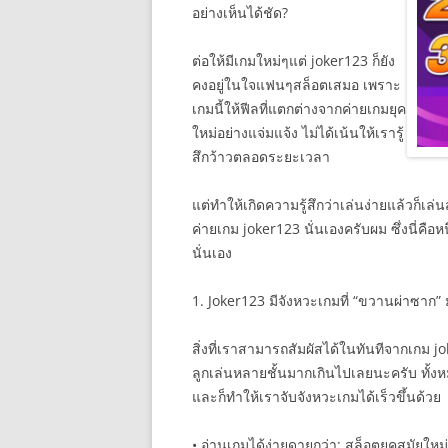
อย่างเห็นได้ชัด?
ต่อให้มีเกมใหม่ๆแต่ joker123 ก็ยัง
คงอยู่ในใจแฟนๆสล็อตเสมอ เพราะ
เกมนี้ให้ฟีลที่แตกต่างจากค่ายเกมยุค
ใหม่อย่างแจ่มแจ้ง ไม่ได้เน้นให้เรารู้
สึกว้าวตลอดระยะเวลา
แต่ทำให้เกิดความรู้สึกว่าเล่นง่ายแล้วก็เล่นส
ค่ายเกม joker123 นั่นเองครับผม ซึ่งนี่คือหน
นั่นเอง
1. Joker123 มีจังหวะเกมที่ “ขวานผ่าซาก” 
สิ่งที่เราสามารถสัมผัสได้ในทันทีจากเกม j
ลูกเล่นหลายชั้นมากเกินไปเลยนะครับ ทั้งหม
และก็ทำให้เราจับจังหวะเกมได้เร็วขึ้นด้วย
• อ่านเกมได้ง่ายดายกว่า: สล็อตยุคสมัยให