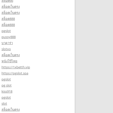
สล็อต66
สล็อตเว็บตรง
สล็อตเว็บตรง
สล็อต888
สล็อต888
pgslot
pussy888
บาคาร่า
slotxo
สล็อตเว็บตรง
หนังโป๊ไทย
https://1xbetth.vip
https://pgslot.spa
pgslot
pg slot
kiss918
pgslot
slot
สล็อตเว็บตรง