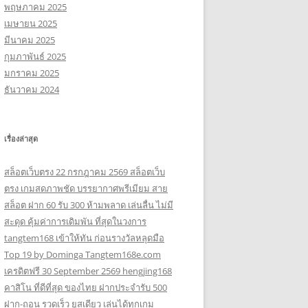
พฤษภาคม 2025
เมษายน 2025
มีนาคม 2025
กุมภาพันธ์ 2025
มกราคม 2025
ธันวาคม 2024
เรื่องล่าสุด
สล็อตเว็บตรง 22 กรกฎาคม 2569 สล็อตเว็บ
ตรง เกมสดภาพชัด บรรยากาศพรีเมียม สาย
สล็อต ฝาก 60 รับ 300 ห้ามพลาด เล่นลื่น ไม่มี
สะดุด คุ้มค่าการเดิมพัน ที่สุดในวงการ
tangtem168 เข้าให้ทัน ก่อนรางวัลหลุดมือ
Top 19 by Dominga Tangtem168e.com
เครดิตฟรี 30 September 2569 hengjing168
คาสิโน ที่ดีที่สุด ของไทย ฝากประจำรับ 500
ฝาก-ถอน รวดเร็ว ยูสเดียว เล่นได้ทุกเกม