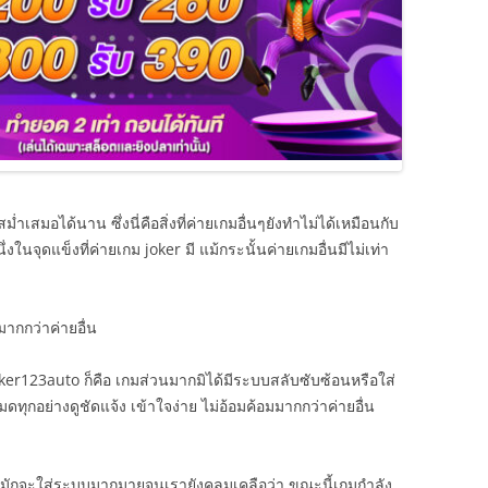
ม่ำเสมอได้นาน ซึ่งนี่คือสิ่งที่ค่ายเกมอื่นๆยังทำไม่ได้เหมือนกับ
ึ่งในจุดแข็งที่ค่ายเกม joker มี แม้กระนั้นค่ายเกมอื่นมีไม่เท่า
มากกว่าค่ายอื่น
oker123auto ก็คือ เกมส่วนมากมิได้มีระบบสลับซับซ้อนหรือใส่
ดทุกอย่างดูชัดแจ้ง เข้าใจง่าย ไม่อ้อมค้อมมากกว่าค่ายอื่น
ม่มักจะใส่ระบบมากมายจนเรายังคลุมเคลือว่า ขณะนี้เกมกำลัง