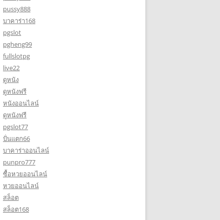
pussy888
บาคาร่า168
pgslot
pgheng99
fullslotpg
live22
ดูหนัง
ดูหนังฟรี
หนังออนไลน์
ดูหนังฟรี
pgslot77
ปั่นแตก66
บาคาร่าออนไลน์
punpro777
ซื้อหวยออนไลน์
หวยออนไลน์
สล็อต
สล็อต168