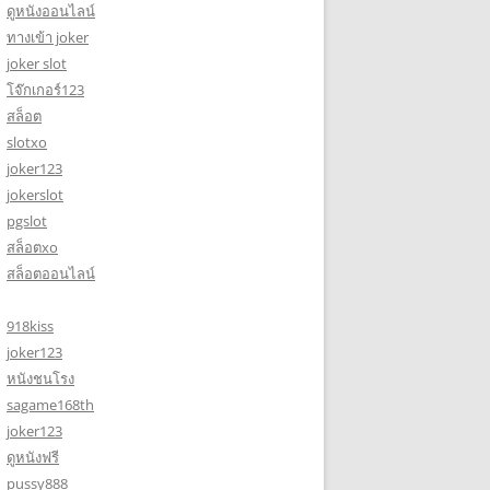
ดูหนังออนไลน์
ทางเข้า joker
joker slot
โจ๊กเกอร์123
สล็อต
slotxo
joker123
jokerslot
pgslot
สล็อตxo
สล็อตออนไลน์
918kiss
joker123
หนังชนโรง
sagame168th
joker123
ดูหนังฟรี
pussy888