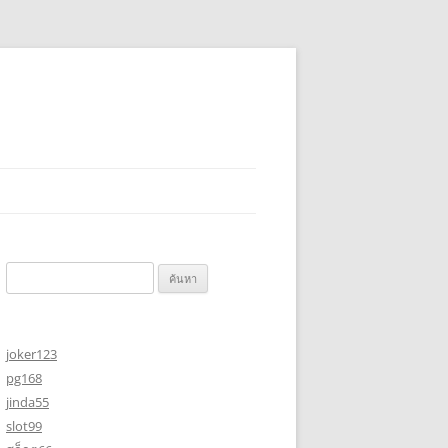
ค้นหา
สำหรับ:
joker123
pg168
jinda55
slot99