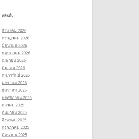
คลังเก็บ
สิงหาคม 2026
กรกฎาคม 2026
มิถุนายน 2026
พฤษภาคม 2026
เมษายน 2026
มีนาคม 2026
กุมภาพันธ์ 2026
มกราคม 2026
ธันวาคม 2025
พฤศจิกายน 2025
ตุลาคม 2025
กันยายน 2025
สิงหาคม 2025
กรกฎาคม 2025
มิถุนายน 2025