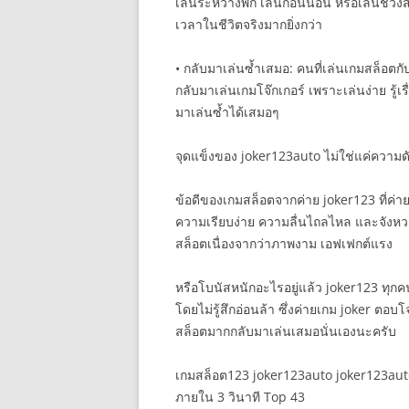
เล่นระหว่างพัก เล่นก่อนนอน หรือเล่นช่วงสั้น
เวลาในชีวิตจริงมากยิ่งกว่า
• กลับมาเล่นซ้ำเสมอ: คนที่เล่นเกมสล็อตก
กลับมาเล่นเกมโจ๊กเกอร์ เพราะเล่นง่าย รู้เ
มาเล่นซ้ำได้เสมอๆ
จุดแข็งของ joker123auto ไม่ใช่แค่ความดัง
ข้อดีของเกมสล็อตจากค่าย joker123 ที่ค่าย
ความเรียบง่าย ความลื่นไถลไหล และจังหวะ
สล็อตเนื่องจากว่าภาพงาม เอฟเฟกต์แรง
หรือโบนัสหนักอะไรอยู่แล้ว joker123 ทุกคน
โดยไม่รู้สึกอ่อนล้า ซึ่งค่ายเกม joker ตอบโจท
สล็อตมากกลับมาเล่นเสมอนั่นเองนะครับ
เกมสล็อต123 joker123auto joker123aut
ภายใน 3 วินาที Top 43