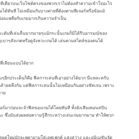
ลยทีเดียวบนเว็บไซต์ตรงของพวกเราไม่ต้องทำความเข้าใจอะไร
ได้ทันที ไม่เหมือนกับบางค่ายที่ต้องตามฟีเจอร์หรือข้อแม้
่อ่อนเพลียกับเกมมากเกินความจำเป็น
ระดับที่เล่นลื่นมากมายๆแม้กระนั้นเกมก็มิได้รีบอารมณ์ของ
ๆเบาๆสังเกตหรือดูจังหวะเกมได้ เล่นตามสไตล์ของตนได้
ที่เลียนแบบได้ยาก
นๆอีกประเด็นก็คือ ฟีลการเล่นที่เอาอย่างได้ยาก นี่แหละครับ
้ายคลึงกัน แต่ฟีลการเล่นนั้นไม่เหมือนกันอย่างชัดเจน เพราะ
มาย
กเกอร์มาก่อนจะจำฟีลของเกมได้โดยทันที ทั้งยังเสียงตอนสปิน
ซึ่งมันส่งผลต่อความรู้สึกระหว่างเล่นเกมมากมาย ทำให้พวก
ล็อตยุคใหม่มักจะพยายามใส่เอฟเฟกต์ แสงสว่าง และอนิเมชันจัด