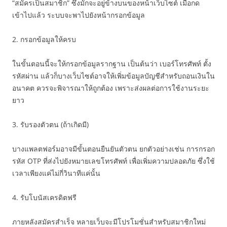
“สมัครเป็นสมาชิก” ซึ่งมักจะอยู่ข้างบนของหน้าเว็บไซต์ เมื่อกด
เข้าไปแล้ว ระบบจะพาไปยังหน้ากรอกข้อมูล
2. กรอกข้อมูลให้ครบ
ในขั้นตอนนี้จะให้กรอกข้อมูลรากฐาน เป็นต้นว่า เบอร์โทรศัพท์ ตั้ง
รหัสผ่าน แล้วก็บางเว็บไซต์อาจให้เพิ่มข้อมูลบัญชีสำหรับถอนเงินใน
อนาคต ควรจะพิจารณาให้ถูกต้อง เพราะส่งผลต่อการใช้งานระยะ
ยาว
3. รับรองตัวตน (ถ้าเกิดมี)
บางแพลตฟอร์มอาจมีขั้นตอนยืนยันตัวตน ยกตัวอย่างเช่น การกรอก
รหัส OTP ที่ส่งไปยังหมายเลขโทรศัพท์ เพื่อเพิ่มความปลอดภัย ซึ่งใช้
เวลาเพียงแค่ไม่กี่วินาทีแค่นั้น
4. รับโบนัสเครดิตฟรี
ภายหลังสมัครสำเร็จ หลายเว็บจะมีโปรโมชั่นสำหรับสมาชิกใหม่