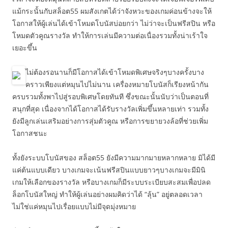
แม้กระนั้นกับสล็อต55 ผมสังเกตได้ว่าจังหวะของเกมค่อนข้างจะให้
โอกาสให้ผู้เล่นได้เข้าโหมดโบนัสบ่อยกว่า ไม่ว่าจะเป็นฟรีสปิน หรือ
โหมดตัวคูณรางวัล ทำให้การเล่นมีความต่อเนื่องรวมทั้งน่าเร้าใจ
เยอะขึ้น
ไม่ต้องรอนานก็มีโอกาสได้เข้าโหมดพิเศษจริงๆบางครั้งบาง
คราวเพียงแต่หมุนไปไม่นาน เครื่องหมายโบนัสก็เรียงหน้ากัน
ครบรวมทั้งพาไปสู่รอบพิเศษโดยทันที ซึ่งขณะนั้นนับว่าเป็นตอนที่
สนุกที่สุด เนื่องจากได้โอกาสได้รับรางวัลเพิ่มขึ้นหลายเท่า รวมทั้ง
ยังมีลูกเล่นเสริมอย่างการสุ่มตัวคูณ หรือการขยายวงล้อที่ช่วยเพิ่ม
โอกาสชนะ
ทั้งยังระบบโบนัสของ สล็อต55 ยังมีความมากมายหลากหลาย มิได้มี
แค่ต้นแบบเดียว บางเกมจะเน้นฟรีสปินแบบยาวๆบางเกมจะมีมินิ
เกมให้เลือกของรางวัล หรือบางเกมก็มีระบบระเบียบสะสมเพื่อปลด
ล็อกโบนัสใหญ่ ทำให้ผู้เล่นอย่างผมคิดว่าได้ “ลุ้น” อยู่ตลอดเวลา
ไม่ใช่แค่หมุนไปเรื่อยแบบไม่มีจุดมุ่งหมาย