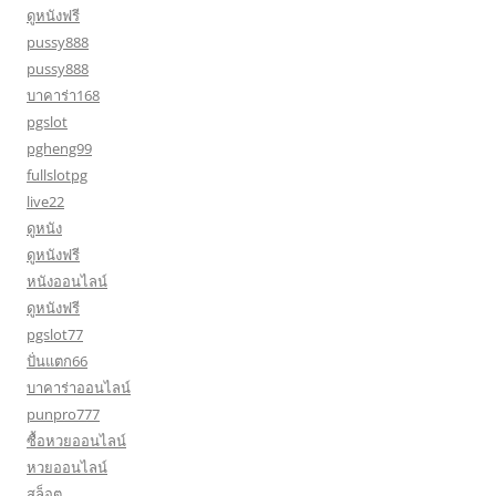
ดูหนังฟรี
pussy888
pussy888
บาคาร่า168
pgslot
pgheng99
fullslotpg
live22
ดูหนัง
ดูหนังฟรี
หนังออนไลน์
ดูหนังฟรี
pgslot77
ปั่นแตก66
บาคาร่าออนไลน์
punpro777
ซื้อหวยออนไลน์
หวยออนไลน์
สล็อต