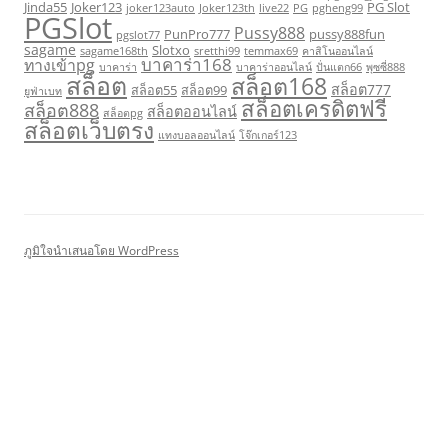
Jinda55
Joker123
PG Slot
joker123auto
Joker123th
live22
PG
pgheng99
PGSlot
Pussy888
PunPro777
pussy888fun
pgslot77
sagame
Slotxo
sagame168th
sretthi99
temmax69
คาสิโนออนไลน์
บาคาร่า168
ทางเข้าpg
บาคาร่า
บาคาร่าออนไลน์
ปั่นแตก66
พุซซี่888
สล็อต
สล็อต168
สล็อต777
สล็อต55
สล็อต99
ยูฟ่าเบท
สล็อตเครดิตฟรี
สล็อต888
สล็อตออนไลน์
สล็อตpg
สล็อตเว็บตรง
แทงบอลออนไลน์
โจ๊กเกอร์123
ภูมิใจนำเสนอโดย WordPress