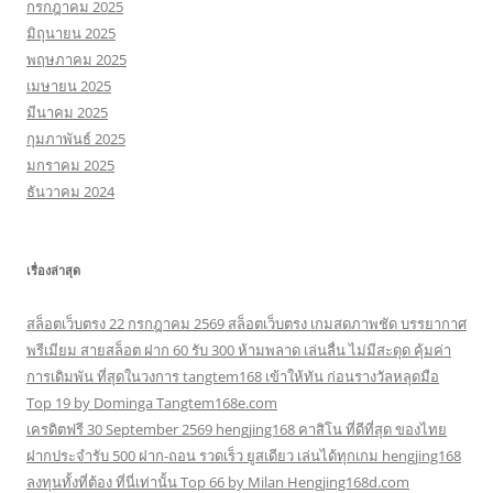
กรกฎาคม 2025
มิถุนายน 2025
พฤษภาคม 2025
เมษายน 2025
มีนาคม 2025
กุมภาพันธ์ 2025
มกราคม 2025
ธันวาคม 2024
เรื่องล่าสุด
สล็อตเว็บตรง 22 กรกฎาคม 2569 สล็อตเว็บตรง เกมสดภาพชัด บรรยากาศ
พรีเมียม สายสล็อต ฝาก 60 รับ 300 ห้ามพลาด เล่นลื่น ไม่มีสะดุด คุ้มค่า
การเดิมพัน ที่สุดในวงการ tangtem168 เข้าให้ทัน ก่อนรางวัลหลุดมือ
Top 19 by Dominga Tangtem168e.com
เครดิตฟรี 30 September 2569 hengjing168 คาสิโน ที่ดีที่สุด ของไทย
ฝากประจำรับ 500 ฝาก-ถอน รวดเร็ว ยูสเดียว เล่นได้ทุกเกม hengjing168
ลงทุนทั้งที่ต้อง ที่นี่เท่านั้น Top 66 by Milan Hengjing168d.com