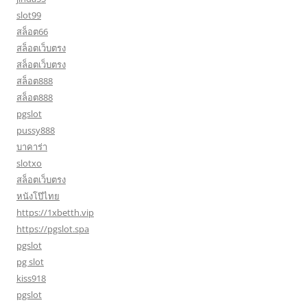
slot99
สล็อต66
สล็อตเว็บตรง
สล็อตเว็บตรง
สล็อต888
สล็อต888
pgslot
pussy888
บาคาร่า
slotxo
สล็อตเว็บตรง
หนังโป๊ไทย
https://1xbetth.vip
https://pgslot.spa
pgslot
pg slot
kiss918
pgslot