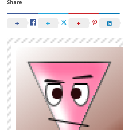
Share