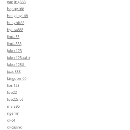
gaojing888
happy168
hengjing168
huayhit88
hydra888
jinda55
jinda888
Joker123
joker123auto
Joker123th
juad888
kingdom66
lion123
live22
live22slot
mars95
ngernn
okc4
okcasino