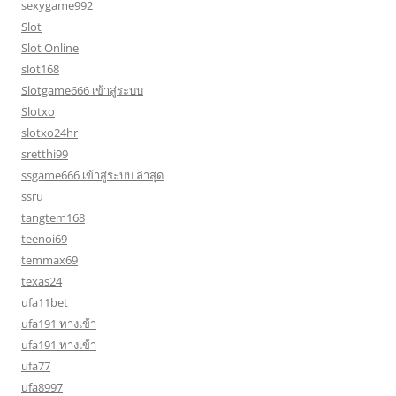
sexygame992
Slot
Slot Online
slot168
Slotgame666 เข้าสู่ระบบ
Slotxo
slotxo24hr
sretthi99
ssgame666 เข้าสู่ระบบ ล่าสุด
ssru
tangtem168
teenoi69
temmax69
texas24
ufa11bet
ufa191 ทางเข้า
ufa191 ทางเข้า
ufa77
ufa8997