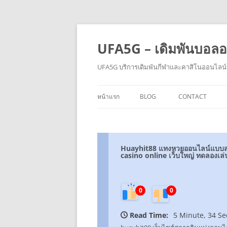
UFA5G – เดิมพันบอล
UFA5G บริการเดิมพันกีฬาและคาสิโนออนไลน์ที่
หน้าแรก
BLOG
CONTACT
Huayhit88 แทงหวยออนไลน์แบบสะด
casino online เว็บใหญ่ ทดลองเล
0
0
Read Time:
5 Minute, 34 S