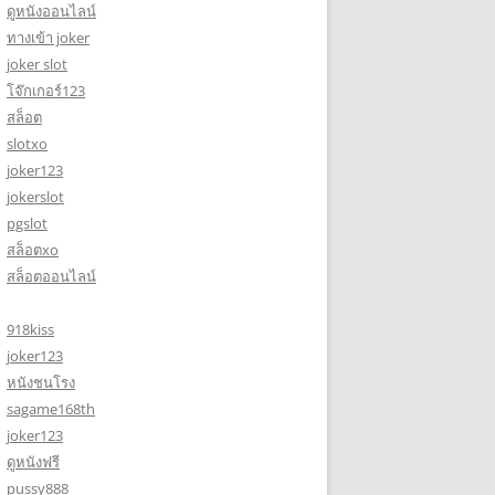
ดูหนังออนไลน์
ทางเข้า joker
joker slot
โจ๊กเกอร์123
สล็อต
slotxo
joker123
jokerslot
pgslot
สล็อตxo
สล็อตออนไลน์
918kiss
joker123
หนังชนโรง
sagame168th
joker123
ดูหนังฟรี
pussy888