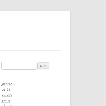
ค้นหา
สำหรับ:
joker123
pg168
jinda55
slot99