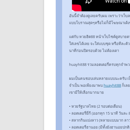
อันนี้จำต้องดูเลยครับผม เพราะว่าเว็บ
แบบโบราณสุดๆหรือไม่ก็มีโฆษณาเด้
แต่กับ หวยฮิต88 หน้าเว็บไซต์ดูสบาย
ใส่เลขได้เลย จะใส่แบบชุด หรือทีละตัว
นาทีก่อนปิดรอบด้วย ไม่ต้องเดา
huayhit88 รวมลอตเตอรี่ครบทุกจำพวก 
ผมเป็นคนชอบเล่นหลายแบบนะครับ เป็น
จำเป็น พอเพียงมาพบ
huayhit88
ก็เลย
เขามีให้เลือกมากมาย
• หวยรัฐบาลไทย (2 รอบต่อเดือน)
• ลอตเตอรี่ยี่กี (ออกทุก 15 นาที วันละ
• สลากกินแบ่งลาว (หลายแบบมาก ลา
• ลอตเตอรี่ฮานอย (มีทั้งยังฮานอยปกติ