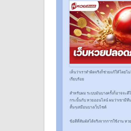
เห็นว่าเราทำผิดจริงก็ช่วยแก้ให้โดยไม
เรียบร้อย
สำหรับผม ระบบมันบางครั้งก็อาจจะดีได
กระนั้นกับ หวยออนไลน์ ผมว่าเขามีที
สั้นๆเสมือนบางเว็บไซต์
ข้อดีที่สัมผัสได้จริงจากการใช้งาน