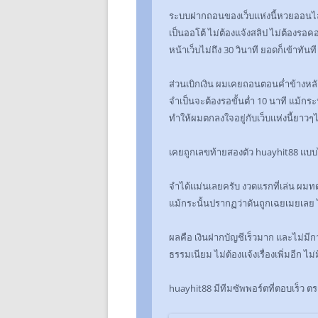
ระบบฝากถอนของเว็บแห่งนี้หวยออนไลน์
เป็นออโต้ ไม่ต้องแจ้งสลิป ไม่ต้อ
หน้าเว็บไม่ถึง 30 วินาที ยอดก็เข้าทันที
ส่วนเบิกเงิน ผมเคยถอนตอนค่ำข้างหล
จำเป็นจะต้องรอขั้นต่ำ 10 นาที แม้กระนั
ทำให้ผมตกลงใจอยู่กับเว็บแห่งนี้ยาวๆไ
เคยถูกเลขท้ายสองตัว huayhit88 แบบไม
จำได้แม่นเลยครับ งวดแรกที่เล่น ผม
แม้กระนั้นปรากฏว่าดันถูกเฉยเมยเลย
ผลคือ เงินฝากบัญชีเร็วมาก และไม่มีกา
ธรรมเนียม ไม่ต้องแจ้งเรื่องเพิ่มอีก ไ
huayhit88 มีทีมซัพพอร์ตที่ตอบเร็ว ตร