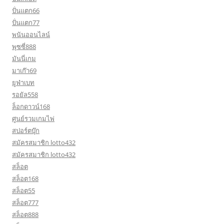
ปั่นแตก66
ปั่นแตก77
พนันออนไลน์
พุซซี่888
มันนี่เกม
มาเก๊า69
ยูฟ่าเบท
รอยัล558
ล็อกดาวน์168
ศูนย์รวมเกมไพ่
สปอร์ตบุ๊ก
สมัครสมาชิก lotto432
สมัครสมาชิก lotto432
สล็อต
สล็อต168
สล็อต55
สล็อต777
สล็อต888