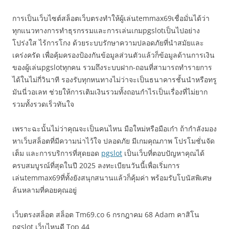
การเป็นเว็บไซต์สล็อตเว็บตรงทำให้ผู้เล่นtemmax69เชื่อมั่นได้ว่า
ทุกแนวทางการทำธุรกรรมและการเล่นเกมpgslotเป็นไปอย่าง
โปร่งใส ไร้การโกง ด้วยระบบรักษาความปลอดภัยที่นำสมัยและ
เคร่งครัด เพื่อคุ้มครองป้องกันข้อมูลส่วนตัวแล้วก็ข้อมูลด้านการเงิน
ของผู้เล่นpgslotทุกคน รวมถึงระบบฝาก-ถอนที่สามารถทำรายการ
ได้ในไม่กี่วินาที รองรับทุกหนทางไม่ว่าจะเป็นธนาคารชั้นนำหรือทรู
มันนี่วอเลท ช่วยให้การเติมเงินรวมทั้งถอนกำไรเป็นเรื่องที่ไม่ยาก
รวมทั้งรวดเร็วทันใจ
เพราะฉะนั้นไม่ว่าคุณจะเป็นคนไหน มือใหม่หรือมือเก๋า ถ้ากำลังมอง
หาเว็บสล็อตที่มีความน่าไว้ใจ ปลอดภัย มีเกมคุณภาพ โปรโมชั่นจัด
เต็ม และการบริการที่สุดยอด
pgslot
เป็นเว็บที่ตอบปัญหาคุณได้
ครบสมบูรณ์ที่สุดในปี 2025 ลงทะเบียนวันนี้เพื่อเริ่มการ
เล่นtemmax69ที่ทั้งยังสนุกสนานแล้วก็คุ้มค่า พร้อมรับโบนัสพิเศษ
ล้นหลามที่คอยคุณอยู่
เว็บตรงสล็อต สล็อต Tm69.co 6 กรกฎาคม 68 Adam คาสิโน
pgslot เว็บไหนดี Top 44