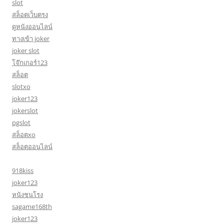
slot
สล็อตเว็บตรง
ดูหนังออนไลน์
ทางเข้า joker
joker slot
โจ๊กเกอร์123
สล็อต
slotxo
joker123
jokerslot
pgslot
สล็อตxo
สล็อตออนไลน์
918kiss
joker123
หนังชนโรง
sagame168th
joker123