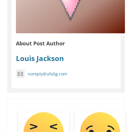
About Post Author
Louis Jackson
noreply@ufa5g.com