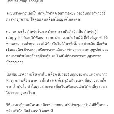
ได้อย่างไร้กลุ้มอกกลุ้มใจ
ระบบฝาก-ถอนอัตโนมัติที่เร็วที่สุด temmax69 รองรับทุกวิถีทางวิธี
การทำธุรกรรม ให้คุณเล่นสล็อตได้อย่างไม่สะดุด
ความรวดเร็วสำหรับในการทำธุรกรรมคือสิ่งจำเป็นสำหรับผู้
เล่นpgslot ก็เลยได้พัฒนาระบบ ฝาก-ถอนอัตโนมัติ ที่เร็วที่สุด ทำให้
ท่านสามารถทำธุรกรรมได้ข้างในไม่กี่วินาที ทั้งการฝากเงินเพื่อเพิ่ม
เติมเครดิตเข้าระบบ หรือการถอนเงินรางวัลจากการเล่นpgslot คุณ
สามารถทำเป็นกล้วยๆด้วยตัวเอง โดยไม่ต้องรอการอนุญาตจาก
ข้าราชการ
ไม่เพียงแต่ความเร็วเท่านั้น สล็อต ยังรองรับทุกช่องทางแนวทางการ
ทำธุรกรรมทั้ง ธนาคารชั้นนำ แล้วก็ ทรูมันนี่วอเลท ที่สบายรวมทั้ง
รวดเร็วทันใจ ทำให้คุณสามารถเพิ่มเงินหรือถอนเงินได้ทุกที่ทุกเวลา
ไม่ว่าจะอยู่ตรงไหน
วิธีลงทะเบียนสมัครสมาชิกกับ temmax69 ง่ายๆภายในไม่กี่ขั้นตอน
พร้อมรับโบนัสต้อนรับโดยทันที