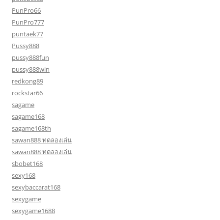
PunPro66
PunPro777
puntaek77
Pussy888
pussy888fun
pussy888win
redkong89
rockstar66
sagame
sagame168
sagame168th
sawan888 ทดลองเล่น
sawan888 ทดลองเล่น
sbobet168
sexy168
sexybaccarat168
sexygame
sexygame1688