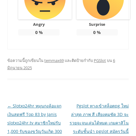
Angry
Surprise
0
%
0
%
ข้อความนี้ถูกเขียนใน
temmax69
และติดป้ายกำกับ
PGSlot
บน
6
มิถุนายน 2025
เมนู
←
Slotxo24hr หมุนกงล้อแจก
Pgslot ทางเข้าสล็อตpg ใหม่
นำทาง
เงินสดฟรี Top 83 by Janis
ล่าสุด ภาพ สี เสียงคมชัด 3D จะ
เรื่อง
slotxo24hr.tv สมาชิกใหม่รับ
รวยจะจนเล่นได้หมด เกมคาสิโน
1,000 รับของขวัญวันเกิด 300
ระดับชั้นนำ pgslot สมัครวันนี้