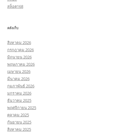
สล็อต168
คลังเก็บ
สิงหาคม 2026
กรกฎาคม 2026
มิถุนายน 2026
พฤษภาคม 2026
เมษายน 2026
มีนาคม 2026
กุมภาพันธ์ 2026
มกราคม 2026
ธันวาคม 2025
พฤศจิกายน 2025
ตุลาคม 2025
กันยายน 2025
สิงหาคม 2025