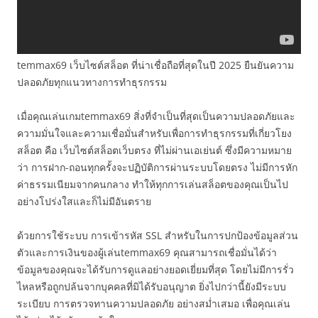
temmax69 เว็บไซต์สล็อต ที่น่าเชื่อถือที่สุดในปี 2025 ยืนยันความ
ปลอดภัยทุกแนวทางการทำธุรกรรม
เมื่อคุณเล่นเกมtemmax69 สิ่งที่จำเป็นที่สุดเป็นความปลอดภัยและ
ความมั่นใจและความเชื่อมั่นสำหรับเพื่อการทำธุรกรรมที่เกี่ยวโยง
สล็อต คือ เว็บไซต์สล็อตเว็บตรง ที่ไม่ผ่านเอเย่นต์ ซึ่งมีความหมาย
ว่า การฝาก-ถอนทุกครั้งจะปฏิบัติการผ่านระบบโดยตรง ไม่มีการหัก
ค่าธรรมเนียมจากคนกลาง ทำให้ทุกการเล่นสล็อตของคุณเป็นไป
อย่างโปร่งใสและก็ไม่มีอันตราย
ด้วยการใช้ระบบ การเข้ารหัส SSL สำหรับในการปกป้องข้อมูลส่วน
ตัวและการเงินของผู้เล่นtemmax69 คุณสามารถเชื่อมั่นได้ว่า
ข้อมูลของคุณจะได้รับการดูแลอย่างยอดเยี่ยมที่สุด โดยไม่มีการรั่ว
ไหลหรือถูกปล้นจากบุคคลที่มิได้รับอนุญาต ยิ่งไปกว่านี้ยังมีระบบ
ระเบียบ การตรวจทานความปลอดภัย อย่างสม่ำเสมอ เพื่อคุณเล่น