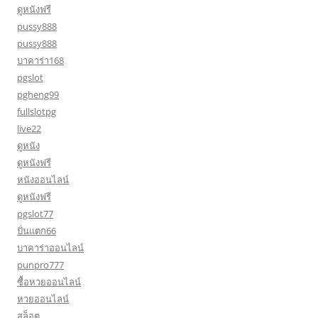
ดูหนังฟรี
pussy888
pussy888
บาคาร่า168
pgslot
pgheng99
fullslotpg
live22
ดูหนัง
ดูหนังฟรี
หนังออนไลน์
ดูหนังฟรี
pgslot77
ปั่นแตก66
บาคาร่าออนไลน์
punpro777
ซื้อหวยออนไลน์
หวยออนไลน์
สล็อต