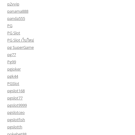
p2vvip
panama888
panda555
PG
PG Slot
PG Slot เว็บใหม่
pg SuperGame
pg77
Pg99
pgjoker
pgk44
PGSlot
pgslot168
pgslot77
pgslot9999
pgslotceo
pgslotfish
pgslotth
pokebet88