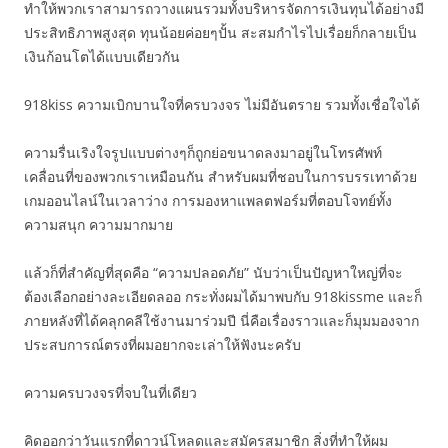
ทำให้พวกเราสามารถวางแผนรวมทั้งบริหารจัดการเงินทุนได้อย่างมี
ประสิทธิภาพสูงสุด ทุนน้อยค่อยๆปั้น สะสมกำไรไปเรื่อยก็กลายเป็น
เงินก้อนโตได้แบบเดียวกัน
918kiss ความเบิกบานใจที่ครบวงจร ไม่มีอันตราย รวมทั้งเชื่อใจได้
ความรื่นเริงใจรูปแบบต่างๆก็ถูกย่อขนาดลงมาอยู่ในโทรศัพท์
เคลื่อนที่ของพวกเราเหมือนกัน สำหรับผมที่ชอบในการบรรเทาด้วย
เกมออนไลน์ในเวลาว่าง การมองหาแพลตฟอร์มที่ตอบโจทย์ทั้ง
ความสนุก ความมากมาย
แล้วก็ที่สำคัญที่สุดคือ “ความปลอดภัย” นับว่าเป็นปัญหาใหญ่ที่จะ
ต้องเลือกอย่างละเอียดลออ กระทั่งผมได้มาพบกับ 918kissme และก็
ภายหลังที่ได้คลุกคลีใช้งานมาร่วมปี นี่คือเรื่องราวและก็มุมมองจาก
ประสบการณ์ตรงที่ผมอยากจะเล่าให้ฟังนะครับ
ความครบวงจรที่จบในที่เดียว
คิดออกว่าวันแรกที่ดาวน์โหลดและสมัครสมาชิก สิ่งที่ทำให้ผม