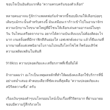
ชอบใจเป็นอันดับแรกคือ “ความครบครันของตัวเลือก”
หลายคนอาจจะรู้จักว่าแพลตฟอร์มจำพวกนี้ชอบมีเกมให้เลือกบ่อยๆ
เดิมๆแม้กระนั้นสำหรับตรงนี้ มันเสมือนเราก้าวเข้าไปในอาณาจักร
ความเบิกบานใจขนาดใหญ่ที่มีโซนให้เลือกเล่นตามอารมณ์ในทุก
วัน วันไหนเครียดจากงาน อยากได้ความบันเทิงแบบไม่ต้องคิดอะไร
มาก เกมสล็อตที่มีกราฟิกสีสันผ่องใส เอฟเฟกต์งดงาม แล้วก็ธีมเกมที่
มากมายตั้งแต่เทพนิยายโบราณไปจนถึงโลกไซไฟ ก็พร้อมเสิร์ฟ
ความเพลิดเพลินในทันที
918kiss ความปลอดภัยและเสถียรภาพที่เชื่อถือได้
ถ้าถามผมว่า อะไรเป็นเหตุผลหลักที่ทำให้ผมยังคงเลือกใช้บริการที่นี่
อย่างสม่ำเสมอ คำตอบเดียวที่ชัดเจนที่สุดคือ “ความปลอดภัยและ
สปิริตความซื่อ” ครับ
เรื่องเงินๆทองคำๆบนโลกออนไลน์เป็นเรื่องที่วิจิตรมาก ที่ผ่านมาผม
ชอบมีความรู้สึกกังวลใจ