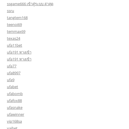
ssgame666 เข้าสู่ระบบ ล่าสุด
ssru
tangtem168
teenoi69
temmax69
texas24
ufa11bet
ufa191 ทางเข้า
ufa191 ทางเข้า
ufa77
ufa8997
ufa9
ufabet
ufabomb
ufafox88
ufasnake
ufawinner
vip168sa
yaibet