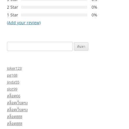
2 Star
0%
1 Star
0%
(Add your review)
ค้นหา
สำหรับ:
joker123
pg168
jinda55
slot99
สล็อต66
สล็อตเว็บตรง
สล็อตเว็บตรง
สล็อต888
สล็อต888