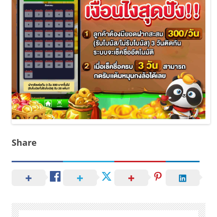
Share