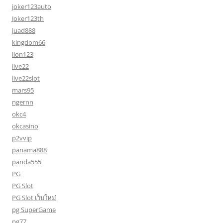
joker123auto
Joker123th
juad888
kingdom66
lion123
live22
live22slot
mars95
ngernn
okc4
okcasino
p2vvip
panama888
panda555
PG
PG Slot
PG Slot เว็บใหม่
pg SuperGame
pg77