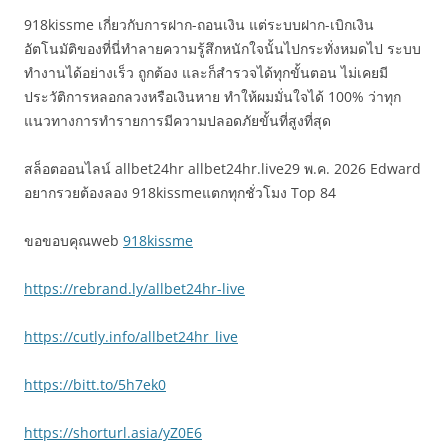
918kissme เกี่ยวกับการฝาก-ถอนเงิน แต่ระบบฝาก-เบิกเงิน
อัตโนมัติของที่นี่ทำลายความรู้สึกหนักใจนั้นไปกระทั่งหมดไป ระบบ
ทำงานได้อย่างเร็ว ถูกต้อง และก็สำรวจได้ทุกขั้นตอน ไม่เคยมี
ประวัติการหลอกลวงหรือเงินหาย ทำให้ผมมั่นใจได้ 100% ว่าทุก
แนวทางการทำรายการมีความปลอดภัยขั้นที่สูงที่สุด
สล็อตออนไลน์ allbet24hr allbet24hr.live29 พ.ค. 2026 Edward
อยากรวยต้องลอง 918kissmeแตกทุกชั่วโมง Top 84
ขอขอบคุณweb
918kissme
https://rebrand.ly/allbet24hr-live
https://cutly.info/allbet24hr_live
https://bitt.to/5h7ek0
https://shorturl.asia/yZ0E6