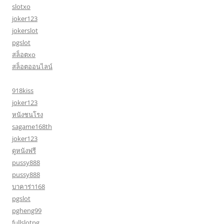
slotxo
joker123
jokerslot
pgslot
สล็อตxo
สล็อตออนไลน์
918kiss
joker123
หนังชนโรง
sagame168th
joker123
ดูหนังฟรี
pussy888
pussy888
บาคาร่า168
pgslot
pgheng99
fullslotpg