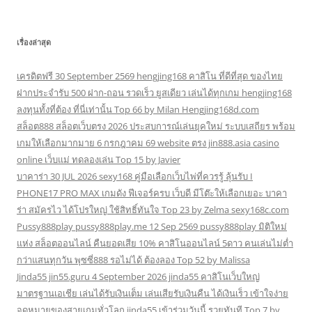
เรื่องล่าสุด
เครดิตฟรี 30 September 2569 hengjing168 คาสิโน ที่ดีที่สุด ของไทย
ฝากประจำรับ 500 ฝาก-ถอน รวดเร็ว ยูสเดียว เล่นได้ทุกเกม hengjing168
ลงทุนทั้งที่ต้อง ที่นี่เท่านั้น Top 66 by Milan Hengjing168d.com
สล็อต888 สล็อตเว็บตรง 2026 ประสบการณ์เล่นยุคใหม่ ระบบเสถียร พร้อม
เกมให้เลือกมากมาย 6 กรกฎาคม 69 website ตรง jin888.asia casino
online เว็บแม่ ทดลองเล่น Top 15 by Javier
บาคาร่า 30 JUL 2026 sexy168 คู่มือเลือกเว็บไพ่ที่ควรรู้ ลุ้นรับ I
PHONE17 PRO MAX เกมดัง ฟีเจอร์ครบ เว็บดี มีโต๊ะให้เลือกเยอะ บาคา
ร่า สมัครไว ได้โปรใหญ่ ใช้สิทธิ์ทันใจ Top 23 by Zelma sexy168c.com
Pussy888play pussy888play.me 12 Sep 2569 pussy888play มิติใหม่
แห่ง สล็อตออนไลน์ คืนยอดเสีย 10% คาสิโนออนไลน์ 5ดาว คนเล่นไม่ต่ำ
กว่าแสนทุกวัน พุซซี่888 รอไม่ได้ ต้องลอง Top 52 by Malissa
Jinda55 jin55.guru 4 September 2026 jinda55 คาสิโนเว็บใหญ่
มาตรฐานเอเชีย เล่นได้รับเงินเต็ม เล่นเสียรับเงินคืน ได้เงินเร็ว เข้าใจง่าย
จุดหมายของสายเกมทั่วโลก jinda55 เข้าร่วมวันนี้ รวยทันที Top 7 by