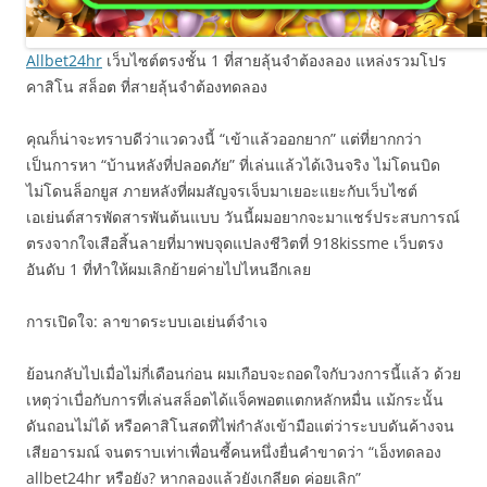
Allbet24hr
เว็บไซต์ตรงชั้น 1 ที่สายลุ้นจำต้องลอง แหล่งรวมโปร
คาสิโน สล็อต ที่สายลุ้นจำต้องทดลอง
คุณก็น่าจะทราบดีว่าแวดวงนี้ “เข้าแล้วออกยาก” แต่ที่ยากกว่า
เป็นการหา “บ้านหลังที่ปลอดภัย” ที่เล่นแล้วได้เงินจริง ไม่โดนบิด
ไม่โดนล็อกยูส ภายหลังที่ผมสัญจรเจ็บมาเยอะแยะกับเว็บไซต์
เอเย่นต์สารพัดสารพันต้นแบบ วันนี้ผมอยากจะมาแชร์ประสบการณ์
ตรงจากใจเสือสิ้นลายที่มาพบจุดแปลงชีวิตที่ 918kissme เว็บตรง
อันดับ 1 ที่ทำให้ผมเลิกย้ายค่ายไปไหนอีกเลย
การเปิดใจ: ลาขาดระบบเอเย่นต์จำเจ
ย้อนกลับไปเมื่อไม่กี่เดือนก่อน ผมเกือบจะถอดใจกับวงการนี้แล้ว ด้วย
เหตุว่าเบื่อกับการที่เล่นสล็อตได้แจ็คพอตแตกหลักหมื่น แม้กระนั้น
ดันถอนไม่ได้ หรือคาสิโนสดที่ไพ่กำลังเข้ามือแต่ว่าระบบดันค้างจน
เสียอารมณ์ จนตราบเท่าเพื่อนซี้คนหนึ่งยื่นคำขาดว่า “เอ็งทดลอง
allbet24hr หรือยัง? หากลองแล้วยังเกลียด ค่อยเลิก”