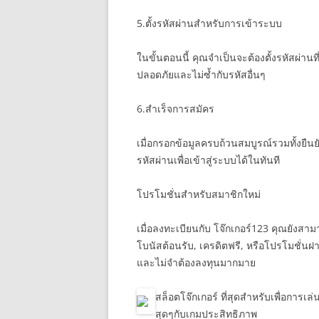
5.ตั้งรหัสผ่านสำหรับการเข้าระบบ
ในขั้นตอนนี้ คุณจำเป็นจะต้องตั้งรหัสผ่าน
ปลอดภัยและไม่ซ้ำกับรหัสอื่นๆ
6.สำเร็จการสมัคร
เมื่อกรอกข้อมูลครบถ้วนสมบูรณ์รวมทั้งยืนยั
รหัสผ่านเพื่อเข้าสู่ระบบได้ในทันที
โปรโมชั่นสำหรับสมาชิกใหม่
เมื่อลงทะเบียนกับ โจ๊กเกอร์123 คุณยังสามา
โบนัสต้อนรับ, เครดิตฟรี, หรือโปรโมชั่นฝา
และไม่จำต้องลงทุนมากมาย
สล็อตโจ๊กเกอร์ ที่สุดสำหรับเพื่อการเล่น
สุดๆกับเกมประสิทธิภาพ