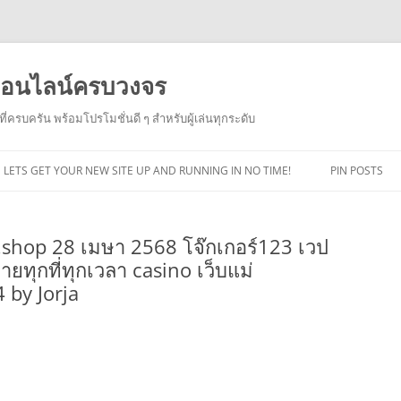
ออนไลน์ครบวงจร
ครบครัน พร้อมโปรโมชั่นดี ๆ สำหรับผู้เล่นทุกระดับ
ข้าม
ไป
LETS GET YOUR NEW SITE UP AND RUNNING IN NO TIME!
PIN POSTS
ยัง
เนื้อหา
.shop 28 เมษา 2568 โจ๊กเกอร์123 เวป
่ายทุกที่ทุกเวลา casino เว็บแม่
 by Jorja