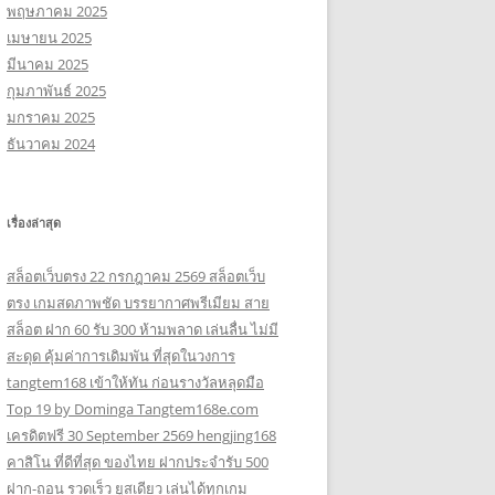
พฤษภาคม 2025
เมษายน 2025
มีนาคม 2025
กุมภาพันธ์ 2025
มกราคม 2025
ธันวาคม 2024
เรื่องล่าสุด
สล็อตเว็บตรง 22 กรกฎาคม 2569 สล็อตเว็บ
ตรง เกมสดภาพชัด บรรยากาศพรีเมียม สาย
สล็อต ฝาก 60 รับ 300 ห้ามพลาด เล่นลื่น ไม่มี
สะดุด คุ้มค่าการเดิมพัน ที่สุดในวงการ
tangtem168 เข้าให้ทัน ก่อนรางวัลหลุดมือ
Top 19 by Dominga Tangtem168e.com
เครดิตฟรี 30 September 2569 hengjing168
คาสิโน ที่ดีที่สุด ของไทย ฝากประจำรับ 500
ฝาก-ถอน รวดเร็ว ยูสเดียว เล่นได้ทุกเกม