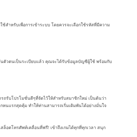
ที่ใช้สำหรับเพื่อการเข้าระบบ โดยควรจะเลือกใช้รหัสที่มีความ
นตัวตนเป็นระเบียบแล้ว คุณจะได้รับข้อมูลบัญชีผู้ใช้ พร้อมกับ
รถรับโปรโมชั่นดีๆที่จัดไว้ให้สำหรับสมาชิกใหม่ เป็นต้นว่า
กหนแรกสุดคุ้ม ทำให้ท่านสามารถเริ่มเดิมพันได้อย่างมั่นใจ
สล็อตโทรศัพท์เคลื่อนที่ฟรี! เข้าถึงเกมได้ทุกที่ทุกเวลา สนุก