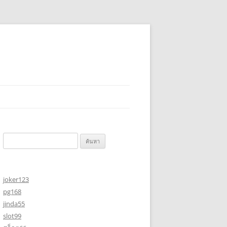
ค้นหา
สำหรับ:
joker123
pg168
jinda55
slot99