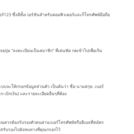
ร์123 ซึ่งมีทั้งเวอร์ชันสำหรับคอมพิวเตอร์และก็โทรศัพท์มือถือ
จอปุ่ม “ลงทะเบียนเป็นสมาชิก” ที่เด่นชัด กดเข้าไปเพื่อเริ่ม
บบจะให้กรอกข้อมูลส่วนตัว เป็นต้นว่า ชื่อ-นามสกุล, เบอร์
เบิกเงิน) และรายละเอียดอื่นๆที่ต้อง
ณควรต้องรับรองตัวตนผ่านเบอร์โทรศัพท์หรืออีเมลที่สมัคร
สรับรองไปยังหนทางที่คุณกรอกไว้