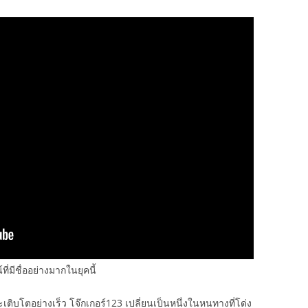
มีชื่ออย่างมากในยุคนี้
ิบโตอย่างเร็ว โจ๊กเกอร์123 เปลี่ยนเป็นหนึ่งในหนทางที่โด่ง