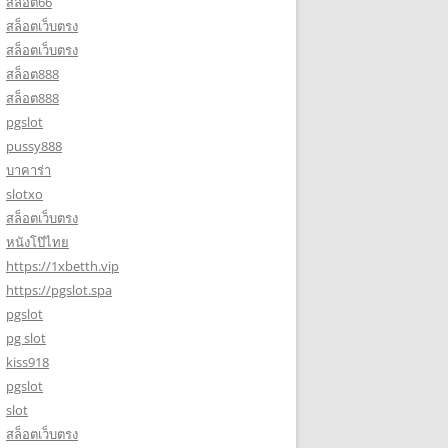
สล็อต66
สล็อตเว็บตรง
สล็อตเว็บตรง
สล็อต888
สล็อต888
pgslot
pussy888
บาคาร่า
slotxo
สล็อตเว็บตรง
หนังโป๊ไทย
https://1xbetth.vip
https://pgslot.spa
pgslot
pg slot
kiss918
pgslot
slot
สล็อตเว็บตรง