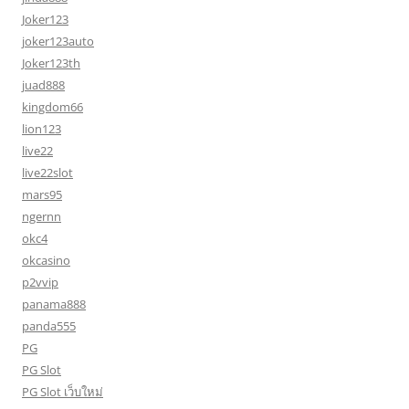
Joker123
joker123auto
Joker123th
juad888
kingdom66
lion123
live22
live22slot
mars95
ngernn
okc4
okcasino
p2vvip
panama888
panda555
PG
PG Slot
PG Slot เว็บใหม่