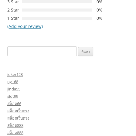
3 Star
0%
2 Star
0%
1 Star
0%
(Add your review)
ค้นหา
สำหรับ:
joker123
pg168
jinda55
slot99
สล็อต66
สล็อตเว็บตรง
สล็อตเว็บตรง
สล็อต888
สล็อต888