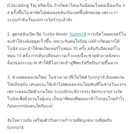
(Cascading รีล) ทริคเป็น ถ้าเกิดตาไหนเริ่มมีคอมโบต่อเนื่องเกิน 3-
4 ครั้งขึ้นไป ตาถัดไปทดลองขยับเงินเบทขึ้นสักหน่อย เพราะว่า
ระบบกำลังเริ่มแจกรางวัลรัวๆแล้วจ้ะ
2. สูตรสลับเปิด-ปิด Turbo Mode:
funny18
การเปิดโหมดเทอร์โบ
จะทำให้วงล้อหยุดเร็วขึ้น เหมาะกับคนใจร้อน แต่ถ้าเกิดอยากได้
โบนัส แนะนำให้กดเปิดเทอร์โบหมุน 10 ครั้ง สลับกับปิดเทอร์โบ
หมุน 10 ครั้ง การสับเปลี่ยนความเร็วแบบนี้จะช่วยทำลายจังหวะ
ล็อกของระบบ AI ทำให้มีโอกาสเข้าสู่ฟีพบร์ฟรีสปินง่ายขึ้นมาก
3. ช่วงทดลองเกมใหม่: ในช่วงเวลาที่เว็บไซต์ funny18 อัปเดตเกม
ใหม่ปัจจุบัน เสนอแนะให้เข้าไปทดลองเล่นโดยทันทีในช่วงวันแรกๆ
เพราะตอนเปิดตัวเกมใหม่ ระบบมักจะมีการกระจัดกระจายรางวัล
โบนัสเพื่อยั่วยวนใจผู้เล่น เป็นนาทีทองที่คุณจะเข้าไปกอบโกยกำไร
ก้อนแรกก่อนคนใดกันแน่!
จับใจความปัง เตรียมตัวรับความร่ำรวยที่สนุกสนานที่สุดกับ
funny18