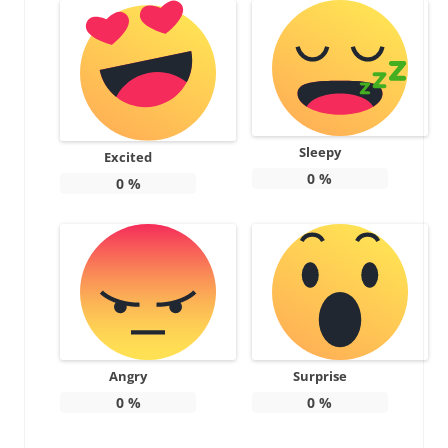
Sleepy
Excited
0
%
0
%
Angry
Surprise
0
%
0
%