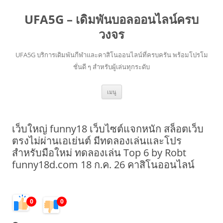
UFA5G – เดิมพันบอลออนไลน์ครบ
วงจร
UFA5G บริการเดิมพันกีฬาและคาสิโนออนไลน์ที่ครบครัน พร้อมโปรโม
ชั่นดี ๆ สำหรับผู้เล่นทุกระดับ
ข้าม
เมนู
ไป
ยัง
เนื้อหา
เว็บใหญ่ funny18 เว็บไซต์แจกหนัก สล็อตเว็บ
ตรงไม่ผ่านเอเย่นต์ มีทดลองเล่นและโปร
สำหรับมือใหม่ ทดลองเล่น Top 6 by Robt
funny18d.com 18 ก.ค. 26 คาสิโนออนไลน์
0
0