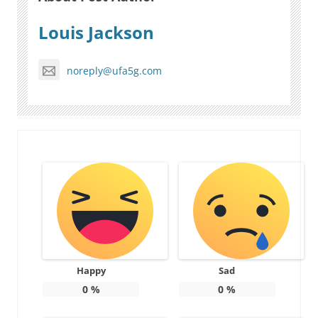
Louis Jackson
noreply@ufa5g.com
Happy
Sad
0
%
0
%