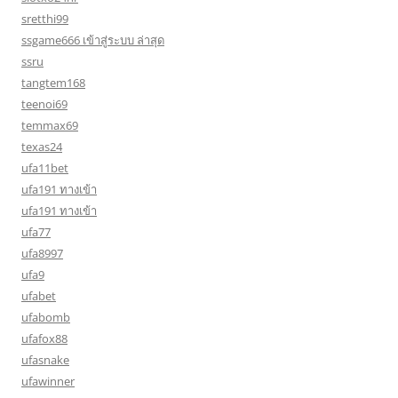
sretthi99
ssgame666 เข้าสู่ระบบ ล่าสุด
ssru
tangtem168
teenoi69
temmax69
texas24
ufa11bet
ufa191 ทางเข้า
ufa191 ทางเข้า
ufa77
ufa8997
ufa9
ufabet
ufabomb
ufafox88
ufasnake
ufawinner