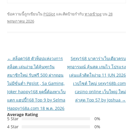
ข้อความนี้ถูกเขียนใน
PGSlot
และติดป้ายกำกับ
ทางเข้าpg
บน
28
พฤษภาคม 2026
เมนู
←
สล็อต168 ตัวท็อปแห่งวงการ
Sexy168 บาคาร่าเว็บเดียวครบ
นำทาง
สล็อต เล่นง่าย ได้ลุ้นทุกวัน
ทุกอารมณ์ ลุ้นสด เกมไว โปรแรง
เรื่อง
สมาชิกใหม่ รับฟรี 500 ฝากถอน
เล่นแล้วติดใจง่าย 11 JUN 2026
ไม่มีขั่นต่ำ Pgslot , Sa Gaming,
เวปไซต์ ใหญ่ sexy168b.com
Joker happy168 ยุคนี้ต้องหาเว็บ
casino online เว็บใหญ่ ใหม่
แตก แฮปปี้168 Top 9 by Selma
ล่าสุด Top 57 by Joshua
→
Happy168a.com 18 พ.ค. 2026
Average Rating
5 Star
0%
4 Star
0%