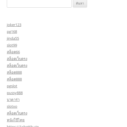
ค้นหา
สำหรับ:
joker123
pg168
jinda55
slot99
สล็อต66
สล็อตเว็บตรง
สล็อตเว็บตรง
สล็อต888
สล็อต888
pgslot
pussy888
บาคาร่า
slotxo
สล็อตเว็บตรง
หนังโป๊ไทย
https://1xbetth.vip