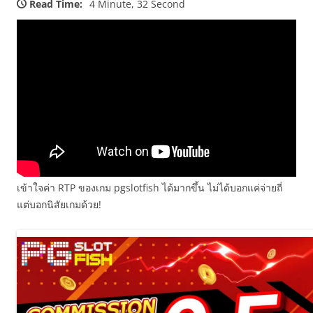
Read Time:
4 Minute, 32 Second
เข้าใจค่า RTP ของเกม pgslotfish ได้มากขึ้น ไม่ได้บอกแค่จ่ายถี่
แต่บอกนิสัยเกมด้วย!