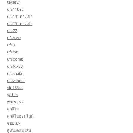
texas24
ufa11bet
ufa191 ทางเข้า
ufa191 ทางเข้า
ufa77
ufa8997
ufa9
ufabet
ufabomb
ufafox88
ufasnake
ufawinner
vip168sa
yaibet
zeus66v2
คาสิโน
คาสิโนออนไลน์
ซอยเบท
ดูหนังออนไลน์