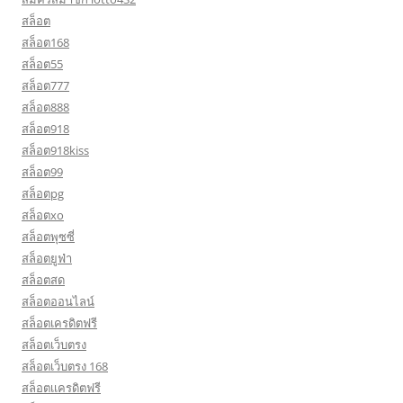
สล็อต
สล็อต168
สล็อต55
สล็อต777
สล็อต888
สล็อต918
สล็อต918kiss
สล็อต99
สล็อตpg
สล็อตxo
สล็อตพุซซี่
สล็อตยูฟ่า
สล็อตสด
สล็อตออนไลน์
สล็อตเครดิตฟรี
สล็อตเว็บตรง
สล็อตเว็บตรง 168
สล็อตเเครดิตฟรี