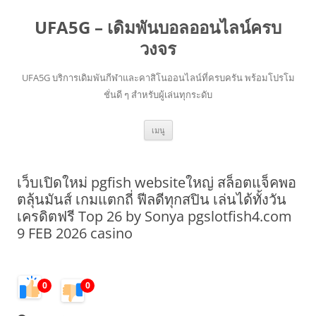
UFA5G – เดิมพันบอลออนไลน์ครบ
วงจร
UFA5G บริการเดิมพันกีฬาและคาสิโนออนไลน์ที่ครบครัน พร้อมโปรโม
ชั่นดี ๆ สำหรับผู้เล่นทุกระดับ
ข้าม
เมนู
ไป
ยัง
เนื้อหา
เว็บเปิดใหม่ pgfish websiteใหญ่ สล็อตแจ็คพอ
ตลุ้นมันส์ เกมแตกถี่ ฟีลดีทุกสปิน เล่นได้ทั้งวัน
เครดิตฟรี Top 26 by Sonya pgslotfish4.com
9 FEB 2026 casino
0
0