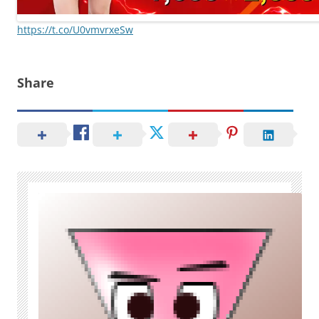
https://t.co/U0vmvrxeSw
Share