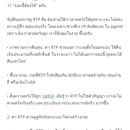
ว่า “รอบนี้ต้องได้” ครับ
ข้อดีของการดู RTP คือ มันช่วยให้เราคาดหวังให้ถูกทาง และไม่หลง
ความรู้สึก ตอนเล่นจริง โดยเฉพาะช่วงที่เรากำลังคัดเกม ใน pgslot
เพราะยิ่งเราคาดหวังถูก เราก็ยิ่งคุมใจง่าย ขึ้นครับ
• ภาพรวมการคืนทุน: ค่า RTP ช่วยบอก ว่าเกมตั้งใจออกแบบ ให้คืน
เงินประมาณกี่เปอร์เซ็นต์ ในระยะยาว ไม่ได้บอกว่ารอบนี้ คุณจะได้
คืนเท่าไหร่
• ชี้แนวเกม: เกมที่RTP ใกล้เคียงกัน มักมีแนวจ่ายคล้ายกัน เช่นจ่าย
ถี่ หรือเน้นโบนัส
• ตั้งความหวังให้ถูก:
pgfish
เมื่อรู้ว่า RTP ไม่ใช่คำสัญญา เราจะไม่
คาดหวังเกินจริง และประเมินจากประสบการณ์จริง มากขึ้น
2. ค่า RTP ควรดูคู่กับจังหวะและโครงสร้างเกม