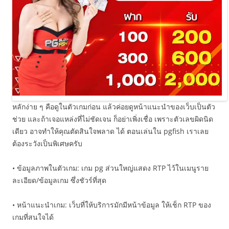
หลักง่าย ๆ คือดูในตัวเกมก่อน แล้วค่อยดูหน้าแนะนำของเว็บเป็นตัว
ช่วย และถ้าเจอแหล่งที่ไม่ชัดเจน ก็อย่าเพิ่งเชื่อ เพราะตัวเลขผิดนิด
เดียว อาจทำให้คุณตัดสินใจพลาด ได้ ตอนเล่นใน pgfish เราเลย
ต้องระวังเป็นพิเศษครับ
• ข้อมูลภาพในตัวเกม: เกม pg ส่วนใหญ่แสดง RTP ไว้ในเมนูราย
ละเอียด/ข้อมูลเกม ซึ่งชัวร์ที่สุด
• หน้าแนะนำเกม: เว็บที่ให้บริการมักมีหน้าข้อมูล ให้เช็ก RTP ของ
เกมที่สนใจได้