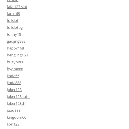
fafa 123 slot
faro168
fullslot
fullslotpg
funny18
gaojing888
happy168
hengjing168
huayhit88
hydra888
jinda55
jinda888
Joker123
joker123auto
Joker123th
juad888
kingdom66
lion123