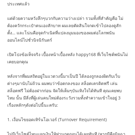
ประเทศแล้ว
แต่ด้วยความหวังลึกๆบวกกับความว่างเปล่า รวมทั้งที่สำคัญคือ ไม่
ต้องควักกระเป๋าตนเองสักบาท ผมเลยตัดสินใจกดเข้าไปลองดูสัก
ตั้ง… และโน่นคือจุดกำเนิดที่แปลงมุมมองของผมต่อโลกพนัน
ออนไลน์ไปชั่วนิจนิรันดร์
เปิดโปงข้อเท็จจริง เบื้องหน้าเบื้องหลัง happy168 ที่เว็บไซต์พนันไม่
เคยบอกคุณ
หลังจากที่ผมสถิตอยู่ในแวดวงนี้มาเป็นปี ได้ลองถูกลองผิดกับเว็บ
ต่างๆมานับไม่ถ้วน ผมพบว่าข้อตกลงของ สล็อตเครดิตฟรี เล่น
สล็อตฟรี ไม่ต้องฝากก่อน จัดให้เต็มๆบันเทิงใจได้ทันที คุณเคยพบ
ไหม นั้น มีสิ่งที่ผู้เล่นคนใหม่ต้องระวังรวมทั้งทำความเข้าใจอยู่ 3
เรื่องหลักๆดังต่อไปนี้นะครับ:
1. เงื่อนไขยอดเทิร์นโอเวอร์ (Turnover Requirement)
ไม่มีเว็บไซต์ไหนแจกเงินให้ท่านกดถอนได้เลยทันที (หากมีคือมิจฉา