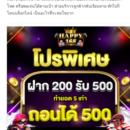
โหด หรือพอเล่นได้ตามเป้า ฝ่ายบริการลูกค้ากลับเงียบหาย ทักไปก็
โดนบล็อกไลน์ เป็นอะไรที่ระทมใจมาก