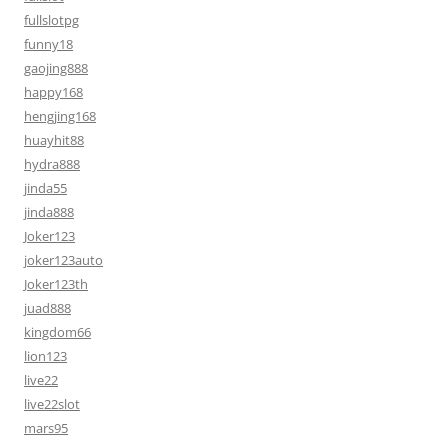
fullslotpg
funny18
gaojing888
happy168
hengjing168
huayhit88
hydra888
jinda55
jinda888
Joker123
joker123auto
Joker123th
juad888
kingdom66
lion123
live22
live22slot
mars95