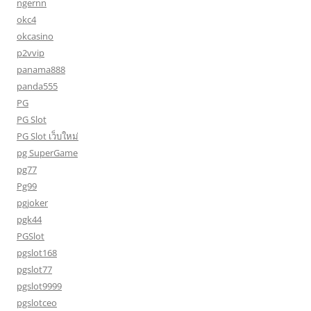
ngernn
okc4
okcasino
p2vvip
panama888
panda555
PG
PG Slot
PG Slot เว็บใหม่
pg SuperGame
pg77
Pg99
pgjoker
pgk44
PGSlot
pgslot168
pgslot77
pgslot9999
pgslotceo