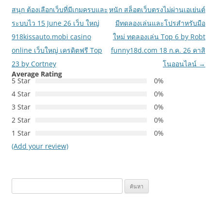
นำทาง
สนุก ต้องเลือกเว็บที่มีเกมครบและ
หนัก สล็อตเว็บตรงไม่ผ่านเอเย่นต์
เรื่อง
ระบบไว 15 June 26 เว็บ ใหญ่
มีทดลองเล่นและโปรสำหรับมือ
918kissauto.mobi casino
ใหม่ ทดลองเล่น Top 6 by Robt
online เว็บใหญ่ เครดิตฟรี Top
funny18d.com 18 ก.ค. 26 คาสิ
23 by Cortney
โนออนไลน์
→
Average Rating
5 Star
0%
4 Star
0%
3 Star
0%
2 Star
0%
1 Star
0%
(Add your review)
ค้นหา
สำหรับ: