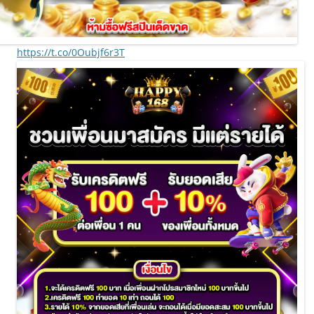
https://t.co/0Oubjf6r3T