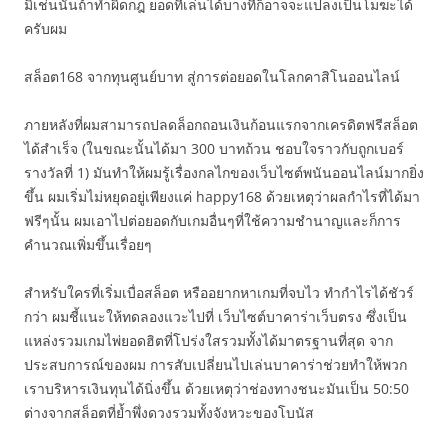
มิเช่นนั้นถ้าทำผิดกฎ ยอดที่เล่นได้บางทีก็อาจจะแปลงเป็นโมฆะได้
ครับผม
สล็อต168 จากทุนศูนย์บาท สู่การต่อยอดในโลกคาสิโนออนไลน์
ภายหลังที่ผมสามารถปลดล็อกถอนเงินก้อนแรกจากเครดิตฟรีสล็อต
ได้สำเร็จ (ในขณะนั้นได้มา 300 บาทถ้วน ชอบใจราวกับถูกเบอร์
รางวัลที่ 1) มันทำให้ผมรู้เรื่องกลไกของเว็บไซต์พนันออนไลน์มากยิ่ง
ขึ้น ผมเริ่มไม่หยุดอยู่เพียงแค่ happy168 ด้วยเหตุว่าผลกำไรที่ได้มา
ฟรีๆนั้น ผมเอาไปต่อยอดกับเกมอื่นๆที่ใช้ความชำนาญและก็การ
คำนวณเพิ่มขึ้นเรื่อยๆ
สำหรับใครที่เริ่มเบื่อสล็อต หรืออยากหาเกมที่จบไว ทำกำไรได้ชัวร์
กว่า ผมชี้แนะให้ทดลองแวะไปที่ เว็บไซต์บาคาร่าเว็บตรง ซึ่งเป็น
แหล่งรวมเกมไพ่ยอดฮิตที่โปร่งใสรวมทั้งได้มาตรฐานที่สุด จาก
ประสบการณ์ของผม การสับเปลี่ยนไปเล่นบาคาร่าช่วยทำให้พวก
เราบริหารเงินทุนได้นิ่งขึ้น ด้วยเหตุว่าช่องทางชนะมันเป็น 50:50
ต่างจากสล็อตที่ย้ำพึ่งดวงรวมทั้งจังหวะของโบนัส