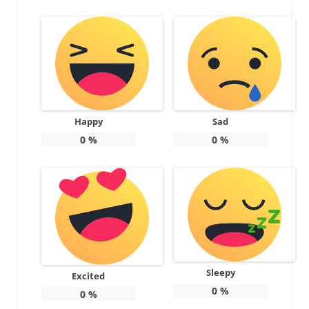
Happy
Sad
0
%
0
%
Sleepy
Excited
0
%
0
%