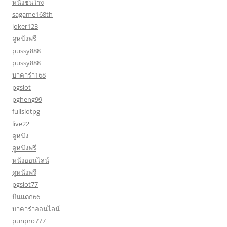
หนังชนโรง
sagame168th
joker123
ดูหนังฟรี
pussy888
pussy888
บาคาร่า168
pgslot
pgheng99
fullslotpg
live22
ดูหนัง
ดูหนังฟรี
หนังออนไลน์
ดูหนังฟรี
pgslot77
ปั่นแตก66
บาคาร่าออนไลน์
punpro777