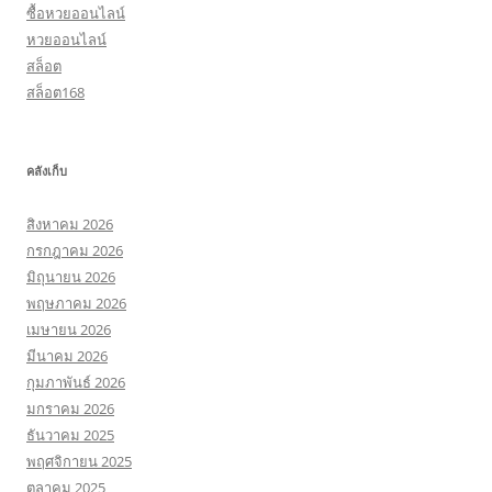
ซื้อหวยออนไลน์
หวยออนไลน์
สล็อต
สล็อต168
คลังเก็บ
สิงหาคม 2026
กรกฎาคม 2026
มิถุนายน 2026
พฤษภาคม 2026
เมษายน 2026
มีนาคม 2026
กุมภาพันธ์ 2026
มกราคม 2026
ธันวาคม 2025
พฤศจิกายน 2025
ตุลาคม 2025