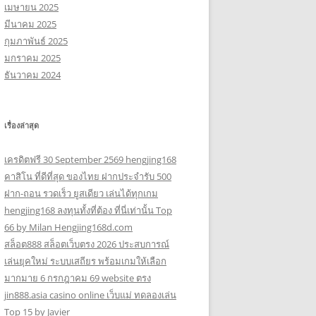
เมษายน 2025
มีนาคม 2025
กุมภาพันธ์ 2025
มกราคม 2025
ธันวาคม 2024
เรื่องล่าสุด
เครดิตฟรี 30 September 2569 hengjing168
คาสิโน ที่ดีที่สุด ของไทย ฝากประจำรับ 500
ฝาก-ถอน รวดเร็ว ยูสเดียว เล่นได้ทุกเกม
hengjing168 ลงทุนทั้งที่ต้อง ที่นี่เท่านั้น Top
66 by Milan Hengjing168d.com
สล็อต888 สล็อตเว็บตรง 2026 ประสบการณ์
เล่นยุคใหม่ ระบบเสถียร พร้อมเกมให้เลือก
มากมาย 6 กรกฎาคม 69 website ตรง
jin888.asia casino online เว็บแม่ ทดลองเล่น
Top 15 by Javier