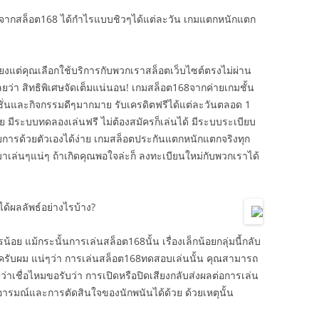
รงจากสล็อต168 ได้กำไรแบบชิวๆได้แต่ละวัน เกมแตกหนักแตก
ียงแต่คุณเลือกใช้บริการกับพวกเราสล็อตเว็บไซต์ตรงไม่ผ่าน
กเลยว่า สิทธิพิเศษจัดเต็มแน่นอน! เกมสล็อต168จากค่ายเกมชั้น
นและกิจกรรมดีๆมากมาย รับเครดิตฟรีได้แต่ละวันตลอด 1
าย มีระบบทดลองเล่นฟรี ไม่ต้องสมัครก็เล่นได้ มีระบบระเบียบ
ารด้วยตัวเองได้ง่าย เกมสล็อตประกันแตกหนักแตกจริงทุก
มาเล่นๆแน่ๆ ถ้าเกิดคุณพอใจล่ะก็ ลงทะเบียนใหม่กับพวกเราได้
ด้ผลลัพธ์อย่างไรบ้าง?
น้อย แม้กระนั้นการเล่นสล็อต168นั้น เรื่องเล็กน้อยกลุ่มนี้กลับ
ยครับผม แน่ๆว่า การเล่นสล็อต168ทดสอบเล่นนั้น คุณสามารถ
ต่ว่าเชื่อไหมขอรับว่า การเปิดหรือปิดเสียงกลับส่งผลต่อการเล่น
กอารมณ์และการตัดสินใจของนักพนันได้ด้วย ด้วยเหตุนั้น