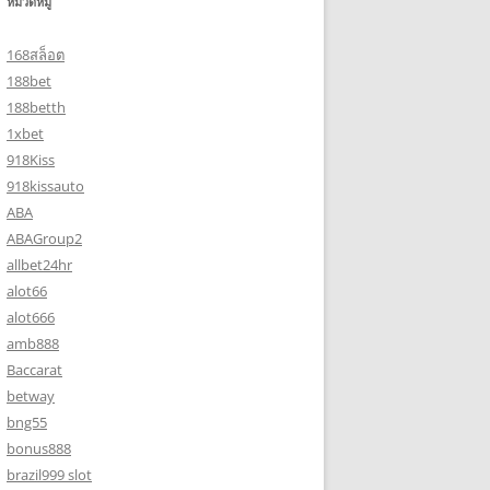
หมวดหมู่
168สล็อต
188bet
188betth
1xbet
918Kiss
918kissauto
ABA
ABAGroup2
allbet24hr
alot66
alot666
amb888
Baccarat
betway
bng55
bonus888
brazil999 slot