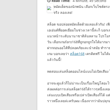
Read Time:
4 Minute, 49 Second
หมัดเด็ดของนักพนัน เลือกเว็บไซต์ต
จริง ลองเลย!
สล็อต ขอปล่อยหมัดเด็ดด้วยเลยแล้วกัน! เพ
เอเย่นต์ที่ยอดเยี่ยมในช่วงเวลานี้ล่ะก็ บอ
แนวหน้าระดับนานาชาติล้นหลาม โปรโมชั่
วัน เลือกเกมfaro168ที่ถูกอกถูกใจได้มากม
ฝากถอนออโต้ที่ปลอดภัยและนำสมัย ทำรายก
เกม บอกเลยว่า
สล็อต168
เครดิตฟรี ไม่ได้
แล้ววันนี้!
ทดสอบเล่นสล็อตออนไลน์แบบไม่เปิดเสียง ไ
อาจจะดูแล้วก็ไม่น่าจะเป็นเรื่องใหญ่โตอะไร
ส่งผลต่อการเล่นสล็อต168ได้ราวๆหนึ่งเล
เล่นแบบเปิดเสียงหรือเปล่าเปิดเสียงก็ได้ แ
ราวหนึ่งเลยล่ะครับผม เนื่องจากว่ามันปลุ