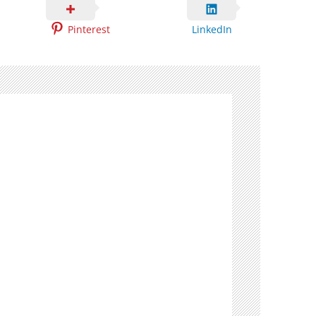
Pinterest
LinkedIn