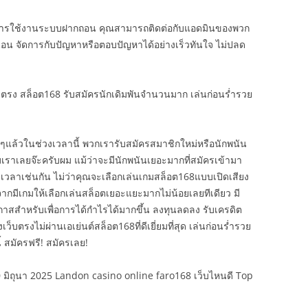
านการใช้งานระบบฝากถอน คุณสามารถติดต่อกับแอดมินของพวก
อน จัดการกับปัญหาหรือตอบปัญหาได้อย่างเร็วทันใจ ไม่ปลด
็บตรง สล็อต168 รับสมัครนักเดิมพันจำนวนมาก เล่นก่อนร่ำรวย
ๆแล้วในช่วงเวลานี้ พวกเรารับสมัครสมาชิกใหม่หรือนักพนัน
บเราเลยจ๊ะครับผม แม้ว่าจะมีนักพนันเยอะมากที่สมัครเข้ามา
ะเวลาเช่นกัน ไม่ว่าคุณจะเลือกเล่นเกมสล็อต168แบบเปิดเสียง
องจากมีเกมให้เลือกเล่นสล็อตเยอะแยะมากไม่น้อยเลยทีเดียว มี
กาสสำหรับเพื่อการได้กำไรได้มากขึ้น ลงทุนลดลง รับเครดิต
เว็บตรงไม่ผ่านเอเย่นต์สล็อต168ที่ดีเยี่ยมที่สุด เล่นก่อนร่ำรวย
้ สมัครฟรี! สมัครเลย!
 มิถุนา 2025 Landon casino online faro168 เว็บไหนดี Top