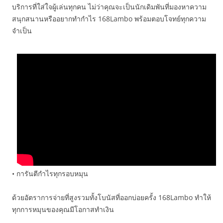
บริการที่ใส่ใจผู้เล่นทุกคน ไม่ว่าคุณจะเป็นนักเดิมพันที่มองหาความ
สนุกสนานหรืออยากทำกำไร 168Lambo พร้อมตอบโจทย์ทุกความ
จำเป็น
• การันตีกำไรทุกรอบหมุน
ด้วยอัตราการจ่ายที่สูงรวมทั้งโบนัสที่ออกบ่อยครั้ง 168Lambo ทำให้
ทุกการหมุนของคุณมีโอกาสทำเงิน