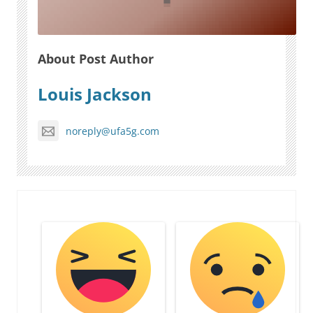
About Post Author
Louis Jackson
noreply@ufa5g.com