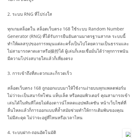
2. ระบบ RNG ที่โปร่งใส
ทุกเกมสล็อตใน สล็อตเว็บตรง 168 ใช้ระบบ Random Number
Generator (RNG) ที่ได้รับการยืนยันตามมาตรฐานสากล ระบบนี้
ทำให้ผลสรุปของการหมุนแต่ละครั้งเป็นไปโดยความเป็นธรรมและ
ไม่สามารถคาดเดาหรือ操控ได้ ผู้เล่นก็เลยเชื่อมั่นได้ว่าทุกการพนัน
มีความโปร่งสบายใสแล้วก็เที่ยงตรง
3. การเข้าถึงที่สะดวกและก็รวดเร็ว
สล็อตเว็บตรง 168 ถูกออกแบบมาให้ใช้งานง่ายบนทุกแพลตฟอร์ม
ไม่ว่าจะเป็นสมาร์ทโฟน แท็บเล็ต หรือคอมพิวเตอร์ คุณสามารถเข้า
เล่นได้ในทันทีโดยไม่ต้องดาวน์โหลดแอปพลิเคชัน หน้าเว็บไซต์ที่
ลื่นไหลแล้วก็การออกแบบที่ล้ำสมัยช่วยทำให้การเดิมพันของคุณ
ไม่มีสะดุด ไม่ว่าจะอยู่ที่ไหนหรือเวลาไหน
4. ระบบฝาก-ถอนอัตโนมัติ