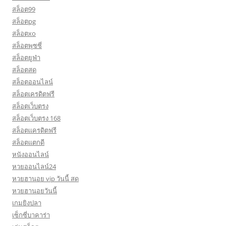
สล็อต99
สล็อตpg
สล็อตxo
สล็อตพุซซี่
สล็อตยูฟ่า
สล็อตสด
สล็อตออนไลน์
สล็อตเครดิตฟรี
สล็อตเว็บตรง
สล็อตเว็บตรง 168
สล็อตเเครดิตฟรี
สล็อตแตกดี
หนังออนไลน์
หวยออนไลน์24
หวยฮานอย vip วันนี้ สด
หวยฮานอยวันนี้
เกมยิงปลา
เซ็กซี่บาคาร่า