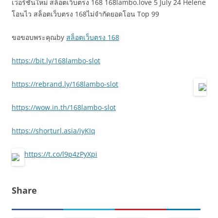
เว่อร์ชั่นใหม่ สล็อตเว็บตรง 168 168lambo.love 5 July 24 Helene
โอนไว สล็อตเว็บตรง 168ไม่จำกัดยอดโอน Top 99
ขอขอบพระคุณby
สล็อตเว็บตรง 168
https://bit.ly/168lambo-slot
https://rebrand.ly/168lambo-slot
https://wow.in.th/168lambo-slot
https://shorturl.asia/iyKIq
https://t.co/l9p4zPyXpi
Share