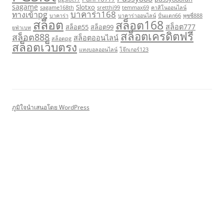
sagame
Slotxo
sagame168th
sretthi99
temmax69
คาสิโนออนไลน์
บาคาร่า168
ทางเข้าpg
บาคาร่า
บาคาร่าออนไลน์
ปั่นแตก66
พุซซี่888
สล็อต
สล็อต168
สล็อต777
สล็อต55
สล็อต99
ยูฟ่าเบท
สล็อตเครดิตฟรี
สล็อต888
สล็อตออนไลน์
สล็อตpg
สล็อตเว็บตรง
แทงบอลออนไลน์
โจ๊กเกอร์123
ภูมิใจนำเสนอโดย WordPress