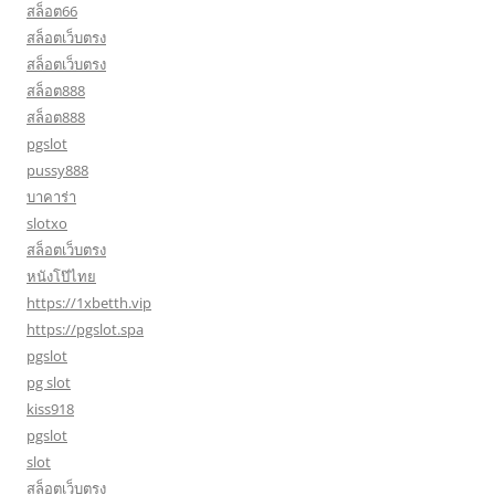
สล็อต66
สล็อตเว็บตรง
สล็อตเว็บตรง
สล็อต888
สล็อต888
pgslot
pussy888
บาคาร่า
slotxo
สล็อตเว็บตรง
หนังโป๊ไทย
https://1xbetth.vip
https://pgslot.spa
pgslot
pg slot
kiss918
pgslot
slot
สล็อตเว็บตรง