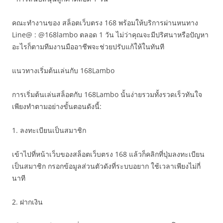
คณะทำงานของ สล็อตเว็บตรง 168 พร้อมให้บริการผ่านหนทาง
Line@ : @168lambo ตลอด 1 วัน ไม่ว่าคุณจะมีปริศนาหรือปัญหา
อะไรก็ตามทีมงานมืออาชีพจะช่วยปรับแก้ให้ในทันที
แนวทางเริ่มต้นเล่นกับ 168Lambo
การเริ่มต้นเล่นสล็อตกับ 168Lambo นั้นง่ายรวมทั้งรวดเร็วทันใจ
เพียงทำตามอย่างขั้นตอนดังนี้:
1. ลงทะเบียนเป็นสมาชิก
เข้าไปที่หน้าเว็บของสล็อตเว็บตรง 168 แล้วก็คลิกที่ปุ่มลงทะเบียน
เป็นสมาชิก กรอกข้อมูลส่วนตัวดังที่ระบบอยาก ใช้เวลาเพียงไม่กี่
นาที
2. ฝากเงิน