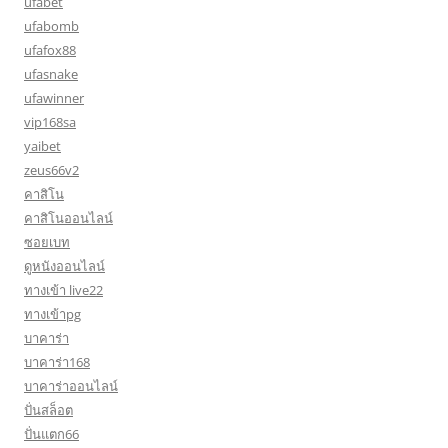
ufabet
ufabomb
ufafox88
ufasnake
ufawinner
vip168sa
yaibet
zeus66v2
คาสิโน
คาสิโนออนไลน์
ซอยเบท
ดูหนังออนไลน์
ทางเข้า live22
ทางเข้าpg
บาคาร่า
บาคาร่า168
บาคาร่าออนไลน์
ปั่นสล็อต
ปั่นแตก66