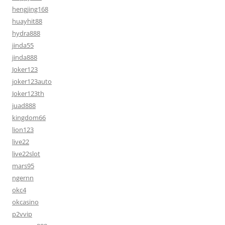
hengjing168
huayhit88
hydra888
jinda55
jinda888
Joker123
joker123auto
Joker123th
juad888
kingdom66
lion123
live22
live22slot
mars95
ngernn
okc4
okcasino
p2vvip